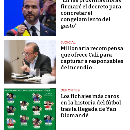
"En las próximas horas
firmaré el decreto para
concretar el
congelamiento del
gasto"
JUDICIAL
Millonaria recompensa
que ofrece Cali para
capturar a responsables
de incendio
DEPORTES
Los fichajes más caros
en la historia del fútbol
tras la llegada de Yan
Diomandé