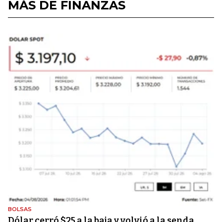
MÁS DE FINANZAS
BOLSAS
Dólar cerró $25 a la baja y volvió a la senda