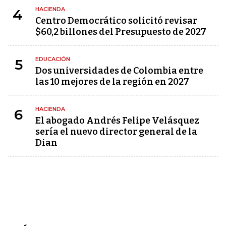
HACIENDA
4
Centro Democrático solicitó revisar
$60,2 billones del Presupuesto de 2027
EDUCACIÓN
5
Dos universidades de Colombia entre
las 10 mejores de la región en 2027
HACIENDA
6
El abogado Andrés Felipe Velásquez
sería el nuevo director general de la
Dian