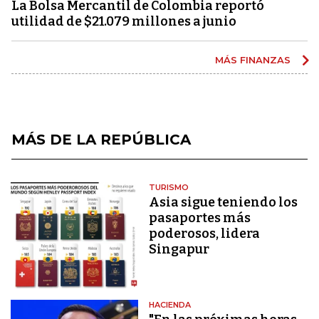
La Bolsa Mercantil de Colombia reportó
utilidad de $21.079 millones a junio
MÁS FINANZAS
MÁS DE LA REPÚBLICA
TURISMO
Asia sigue teniendo los
pasaportes más
poderosos, lidera
Singapur
HACIENDA