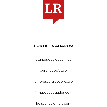
PORTALES ALIADOS:
asuntoslegales.com.co
agronegocios.co
empresas.larepublica.co
firmasdeabogados.com
bolsaencolombia.com