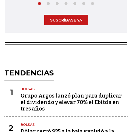
SUSCRÍBASE YA
TENDENCIAS
BOLSAS
1
Grupo Argos lanzó plan para duplicar
el dividendo y elevar 70% el Ebitda en
tres años
BOLSAS
2
Dólar cerró $25 a la baja y volvió a la