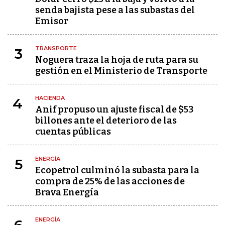
senda bajista pese a las subastas del
Emisor
TRANSPORTE
3
Noguera traza la hoja de ruta para su
gestión en el Ministerio de Transporte
HACIENDA
4
Anif propuso un ajuste fiscal de $53
billones ante el deterioro de las
cuentas públicas
ENERGÍA
5
Ecopetrol culminó la subasta para la
compra de 25% de las acciones de
Brava Energía
ENERGÍA