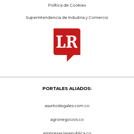
Política de Cookies
Superintendencia de Industria y Comercio
PORTALES ALIADOS:
asuntoslegales.com.co
agronegocios.co
empresas.larepublica.co