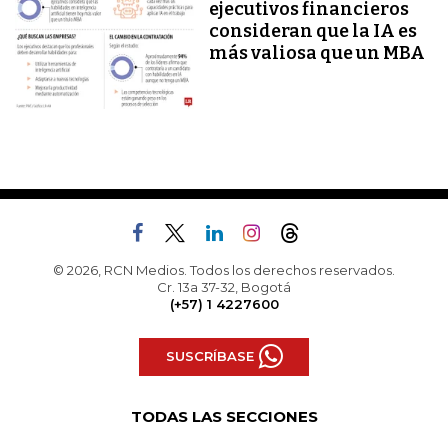
ejecutivos financieros
consideran que la IA es
más valiosa que un MBA
© 2026, RCN Medios. Todos los derechos reservados.
Cr. 13a 37-32, Bogotá
(+57) 1 4227600
SUSCRÍBASE
TODAS LAS SECCIONES