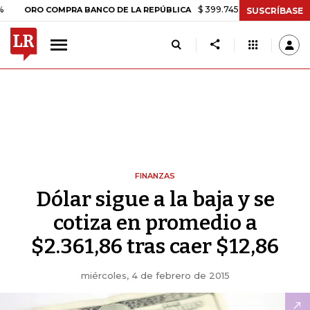
$ 399.745,16
+$ 2.295,71
+0,58
ORO COMPRA BANCO DE LA REPÚBLICA
SUSCRÍBASE
FINANZAS
Dólar sigue a la baja y se
cotiza en promedio a
$2.361,86 tras caer $12,86
miércoles, 4 de febrero de 2015