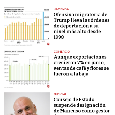
HACIENDA
Ofensiva migratoria de
Trump lleva las órdenes
de deportación a su
nivel más alto desde
1998
COMERCIO
Aunque exportaciones
crecieron 7% en junio,
ventas de café y flores se
fueron a la baja
JUDICIAL
Consejo de Estado
suspende designación
de Mancuso como gestor