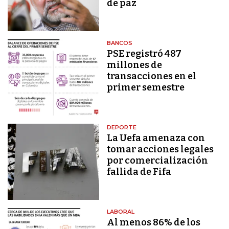
de paz
BANCOS
PSE registró 487
millones de
transacciones en el
primer semestre
DEPORTE
La Uefa amenaza con
tomar acciones legales
por comercialización
fallida de Fifa
LABORAL
Al menos 86% de los