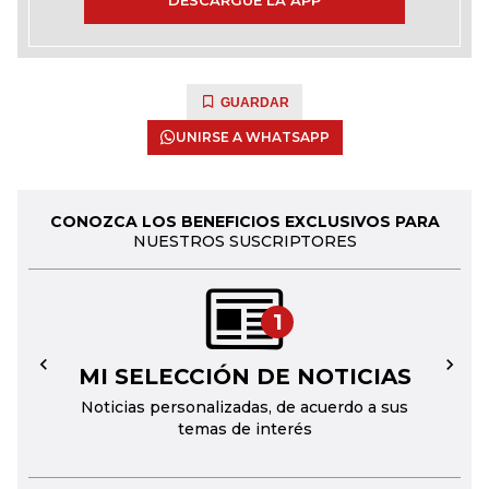
DESCARGUE LA APP
GUARDAR
UNIRSE A WHATSAPP
CONOZCA LOS BENEFICIOS EXCLUSIVOS PARA
NUESTROS SUSCRIPTORES
1
MI SELECCIÓN DE NOTICIAS
←
→
Noticias personalizadas, de acuerdo a sus
temas de interés