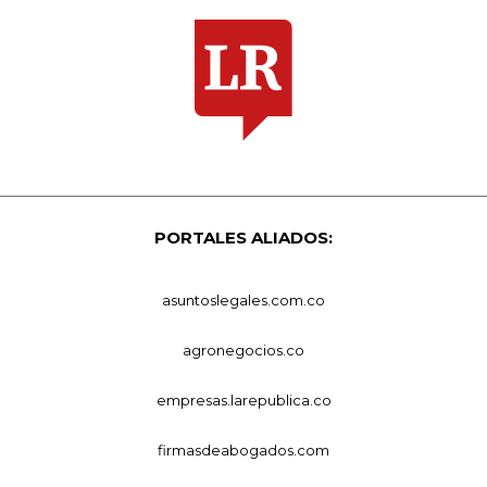
PORTALES ALIADOS:
asuntoslegales.com.co
agronegocios.co
empresas.larepublica.co
firmasdeabogados.com