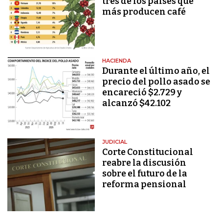
tres de los países que
más producen café
HACIENDA
Durante el último año, el
precio del pollo asado se
encareció $2.729 y
alcanzó $42.102
JUDICIAL
Corte Constitucional
reabre la discusión
sobre el futuro de la
reforma pensional