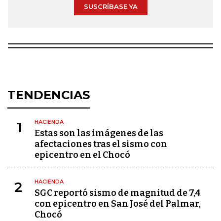
SUSCRÍBASE YA
TENDENCIAS
HACIENDA
1
Estas son las imágenes de las
afectaciones tras el sismo con
epicentro en el Chocó
HACIENDA
2
SGC reportó sismo de magnitud de 7,4
con epicentro en San José del Palmar,
Chocó