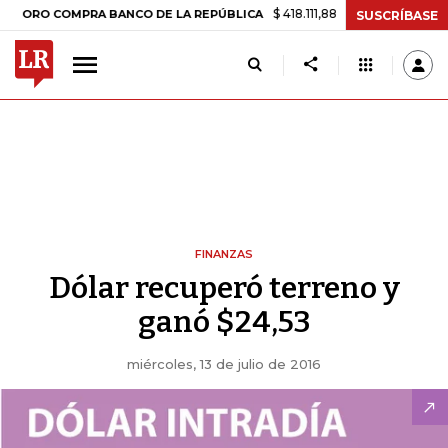
$ 418.111,88
+$ 9.612,91
+2,35%
 COMPRA BANCO DE LA REPÚBLICA
SUSCRÍBASE
FINANZAS
Dólar recuperó terreno y
ganó $24,53
miércoles, 13 de julio de 2016