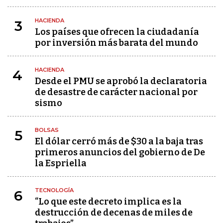
HACIENDA
3
Los países que ofrecen la ciudadanía
por inversión más barata del mundo
HACIENDA
4
Desde el PMU se aprobó la declaratoria
de desastre de carácter nacional por
sismo
BOLSAS
5
El dólar cerró más de $30 a la baja tras
primeros anuncios del gobierno de De
la Espriella
TECNOLOGÍA
6
“Lo que este decreto implica es la
destrucción de decenas de miles de