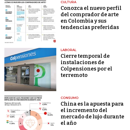
CULTURA
Conozca el nuevo perfil
del comprador de arte
en Colombia y sus
tendencias preferidas
LABORAL
Cierre temporal de
instalaciones de
Colpensiones por el
terremoto
CONSUMO
China es la apuesta para
el incremento del
mercado de lujo durante
el año