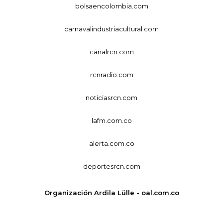
bolsaencolombia.com
carnavalindustriacultural.com
canalrcn.com
rcnradio.com
noticiasrcn.com
lafm.com.co
alerta.com.co
deportesrcn.com
Organización Ardila Lülle - oal.com.co