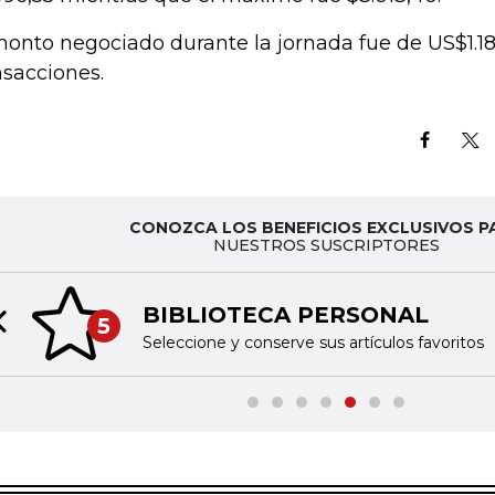
monto negociado durante la jornada fue de US$1.18
nsacciones.
CONOZCA LOS BENEFICIOS EXCLUSIVOS P
NUESTROS SUSCRIPTORES
BIBLIOTECA PERSONAL
5
Previous slide
Seleccione y conserve sus artículos favoritos