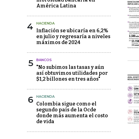
América Latina
4
HACIENDA
Inflación se ubicaría en 6,2%
en julio y regresaría a niveles
máximos de 2024
5
BANCOS
"No subimos las tasas y aún
así obtuvimos utilidades por
$1,2 billones en tres años"
6
HACIENDA
Colombia sigue como el
segundo país de la Ocde
donde más aumenta el costo
de vida