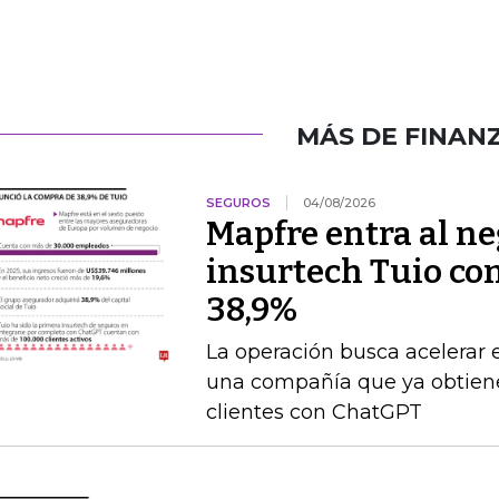
MÁS DE FINAN
SEGUROS
04/08/2026
Mapfre entra al neg
insurtech Tuio co
38,9%
La operación busca acelerar 
una compañía que ya obtien
clientes con ChatGPT