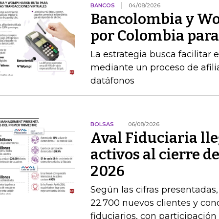
BANCOS
04/08/2026
Bancolombia y Wo
por Colombia para 
La estrategia busca facilitar
mediante un proceso de afilia
datáfonos
BOLSAS
06/08/2026
Aval Fiduciaria ll
activos al cierre 
2026
Según las cifras presentadas
22.700 nuevos clientes y con
fiduciarios, con participaci