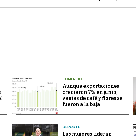
COMERCIO
Aunque exportaciones
s
crecieron 7% en junio,
el
ventas de café y flores se
fueron a la baja
DEPORTE
Las mujeres lideran