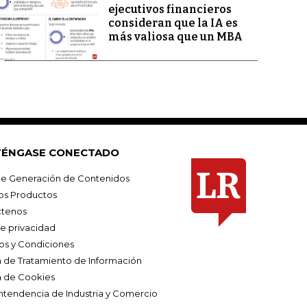
ejecutivos financieros
consideran que la IA es
más valiosa que un MBA
ÉNGASE CONECTADO
e Generación de Contenidos
os Productos
tenos
de privacidad
os y Condiciones
ca de Tratamiento de Información
a de Cookies
ntendencia de Industria y Comercio