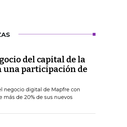
ZAS
ocio del capital de la
n una participación de
el negocio digital de Mapfre con
e más de 20% de sus nuevos