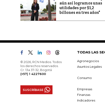
aún así logramos unas
utilidades por $1,2
billones en tres años"
TODAS LAS SE
Agronegocios
© 2026, RCN Medios. Todos
los derechos reservados.
Asuntos Legales
Cr. 13a 37-32, Bogotá
(+57) 1 4227600
Consumo
Empresas
SUSCRÍBASE
Finanzas
Indicadores