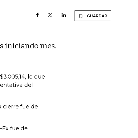
GUARDAR
es iniciando mes.
$3.005,14, lo que
entativa del
u cierre fue de
-Fx fue de