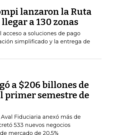
mpi lanzaron la Ruta
llegar a 130 zonas
 el acceso a soluciones de pago
ción simplificado y la entrega de
egó a $206 billones de
del primer semestre de
, Aval Fiduciaria anexó más de
cretó 533 nuevos negocios
ón de mercado de 20,5%