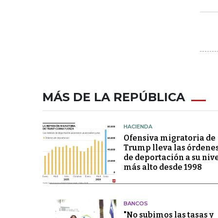
MÁS DE LA REPÚBLICA
HACIENDA
Ofensiva migratoria de
Trump lleva las órdene
de deportación a su niv
más alto desde 1998
BANCOS
"No subimos las tasas y