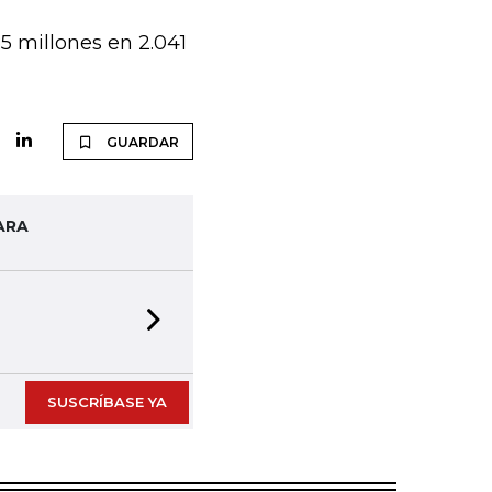
5 millones en 2.041
GUARDAR
ARA
Next slide
SUSCRÍBASE YA