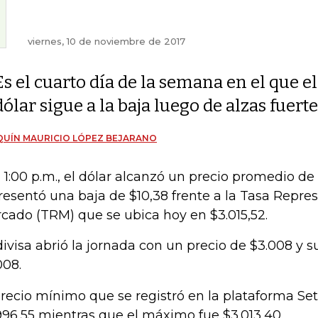
viernes, 10 de noviembre de 2017
Es el cuarto día de la semana en el que el
dólar sigue a la baja luego de alzas fuert
UÍN MAURICIO LÓPEZ BEJARANO
a 1:00 p.m., el dólar alcanzó un precio promedio de 
resentó una baja de $10,38 frente a la Tasa Repres
cado (TRM) que se ubica hoy en $3.015,52.
divisa abrió la jornada con un precio de $3.008 y s
008.
precio mínimo que se registró en la plataforma Set
996,55 mientras que el máximo fue $3.013,40.