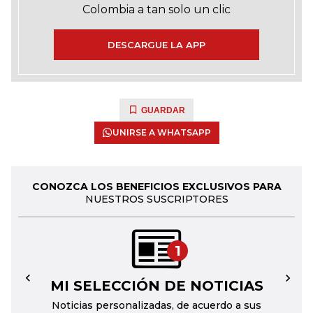
Colombia a tan solo un clic
DESCARGUE LA APP
GUARDAR
UNIRSE A WHATSAPP
CONOZCA LOS BENEFICIOS EXCLUSIVOS PARA
NUESTROS SUSCRIPTORES
1
MI SELECCIÓN DE NOTICIAS
←
→
Noticias personalizadas, de acuerdo a sus