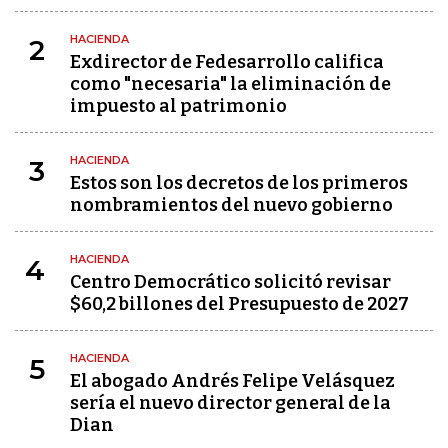
HACIENDA
2
Exdirector de Fedesarrollo califica
como "necesaria" la eliminación de
impuesto al patrimonio
HACIENDA
3
Estos son los decretos de los primeros
nombramientos del nuevo gobierno
HACIENDA
4
Centro Democrático solicitó revisar
$60,2 billones del Presupuesto de 2027
HACIENDA
5
El abogado Andrés Felipe Velásquez
sería el nuevo director general de la
Dian