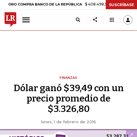
$ 408.498,97
+$ 8.753,81
+2,19%
RO COMPRA BANCO DE LA REPÚBLICA
SUSCRÍBASE
FINANZAS
Dólar ganó $39,49 con un
precio promedio de
$3.326,80
lunes, 1 de febrero de 2016