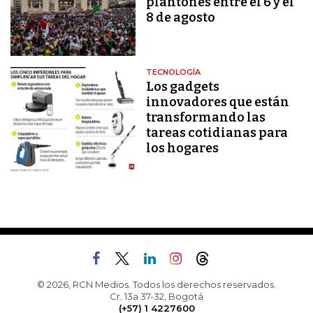
plantones entre el 6 y el
8 de agosto
TECNOLOGÍA
Los gadgets
innovadores que están
transformando las
tareas cotidianas para
los hogares
© 2026, RCN Medios. Todos los derechos reservados.
Cr. 13a 37-32, Bogotá
(+57) 1 4227600