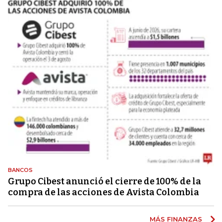
BANCOS
Grupo Cibest anunció el cierre de 100% de la
compra de las acciones de Avista Colombia
MÁS FINANZAS