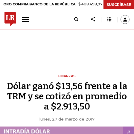
$ 408.498,97
+$ 8.753,81
+2,19%
COMPRA BANCO DE LA REPÚBLICA
SUSCRÍBASE
FINANZAS
Dólar ganó $13,56 frente a la
TRM y se cotizó en promedio
a $2.913,50
lunes, 27 de marzo de 2017