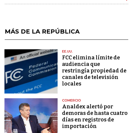
MÁS DE LA REPÚBLICA
EE.UU.
FCC elimina límite de
audiencia que
restringía propiedad de
canales de televisión
locales
COMERCIO
Analdex alertó por
demoras de hasta cuatro
días en registros de
importación