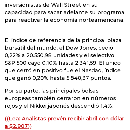
inversionistas de Wall Street en su
capacidad para sacar adelante su programa
para reactivar la economía norteamericana.
El índice de referencia de la principal plaza
bursátil del mundo, el Dow Jones, cedió
0,22% a 20.550,98 unidades y el selectivo
S&P 500 cayó 0,10% hasta 2.341,59. El único
que cerró en positivo fue el Nasdaq, índice
que ganó 0,20% hasta 5.840,37 puntos.
Por su parte, las principales bolsas
europeas también cerraron en números
rojos y el Nikkei japonés descendió 1,4%.
((Lea: Analistas prevén recibir abril con dólar
a $2.907))