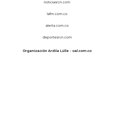
noticiasrcn.com
lafm.com.co
alerta.com.co
deportesrcn.com
Organización Ardila Lülle - oal.com.co