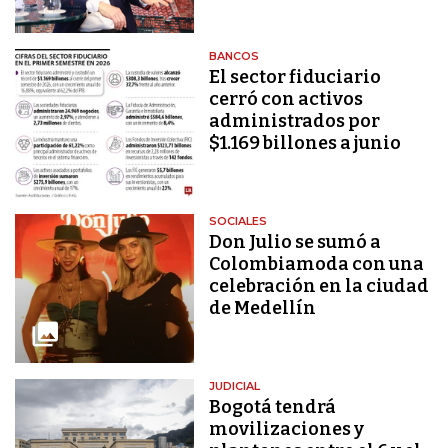
BANCOS
El sector fiduciario
cerró con activos
administrados por
$1.169 billones a junio
SOCIALES
Don Julio se sumó a
Colombiamoda con una
celebración en la ciudad
de Medellín
JUDICIAL
Bogotá tendrá
movilizaciones y