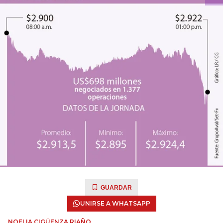
GUARDAR
UNIRSE A WHATSAPP
NOELIA CIGÜENZA RIAÑO