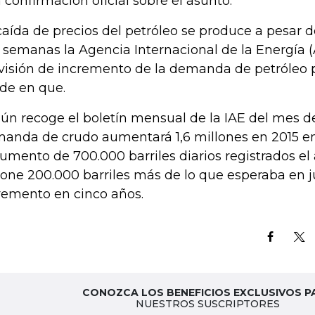
 confirmación oficial sobre el asunto.
caída de precios del petróleo se produce a pesar
 semanas la Agencia Internacional de la Energía (
visión de incremento de la demanda de petróleo p
ide en que.
ún recoge el boletín mensual de la IAE del mes de
anda de crudo aumentará 1,6 millones en 2015 e
aumento de 700.000 barriles diarios registrados el 
one 200.000 barriles más de lo que esperaba en ju
remento en cinco años.
CONOZCA LOS BENEFICIOS EXCLUSIVOS P
NUESTROS SUSCRIPTORES