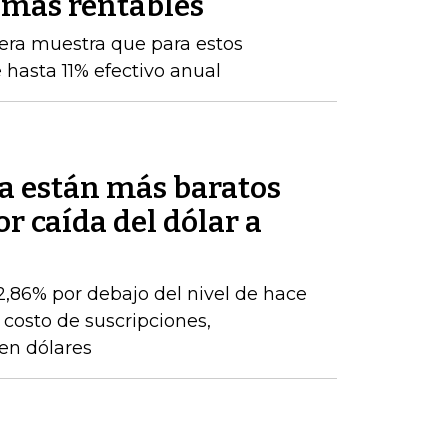
 más rentables
iera muestra que para estos
 hasta 11% efectivo anual
a están más baratos
r caída del dólar a
22,86% por debajo del nivel de hace
 costo de suscripciones,
 en dólares