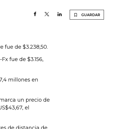
GUARDAR
re fue de $3.238,50.
Fx fue de $3.156,
7,4 millones en
y marca un precio de
US$43,67, el
res de distancia de