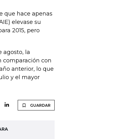
 de que hace apenas
AIE) elevase su
ara 2015, pero
 agosto, la
n comparación con
año anterior, lo que
lio y el mayor
GUARDAR
ARA