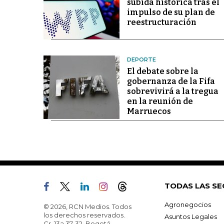
subida histórica tras el
impulso de su plan de
reestructuración
DEPORTE
El debate sobre la
gobernanza de la Fifa
sobrevivirá a la tregua
en la reunión de
Marruecos
TODAS LAS SE
Agronegocios
© 2026, RCN Medios. Todos
los derechos reservados.
Asuntos Legales
Cr. 13a 37-32, Bogotá