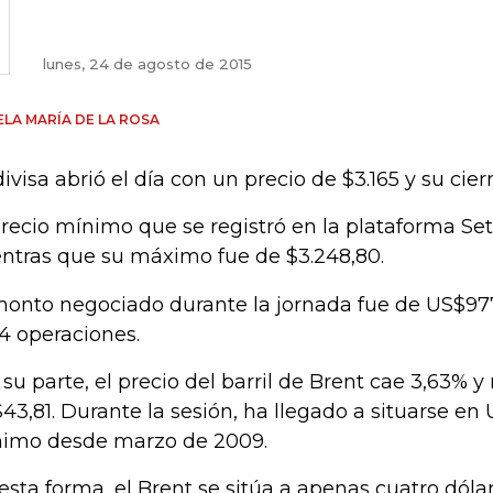
lunes, 24 de agosto de 2015
LA MARÍA DE LA ROSA
divisa abrió el día con un precio de $3.165 y su cier
precio mínimo que se registró en la plataforma Set-
ntras que su máximo fue de $3.248,80.
monto negociado durante la jornada fue de US$97
34 operaciones.
 su parte, el precio del barril de Brent cae 3,63% 
43,81. Durante la sesión, ha llegado a situarse en 
imo desde marzo de 2009.
esta forma, el Brent se sitúa a apenas cuatro dóla