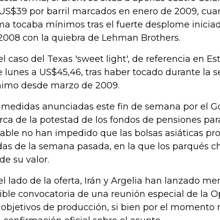
 US$39 por barril marcados en enero de 2009, cua
ma tocaba mínimos tras el fuerte desplome inici
2008 con la quiebra de Lehman Brothers.
el caso del Texas 'sweet light', de referencia en E
e lunes a US$45,46, tras haber tocado durante la s
imo desde marzo de 2009.
 medidas anunciadas este fin de semana por el G
rca de la potestad de los fondos de pensiones para
iable no han impedido que las bolsas asiáticas pr
das de la semana pasada, en la que los parqués c
 de su valor.
el lado de la oferta, Irán y Argelia han lanzado me
ible convocatoria de una reunión especial de la 
 objetivos de producción, si bien por el momento