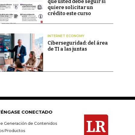
que usted debe seguir si
quiere solicitar un
crédito este curso
INTERNET ECONOMY
Ciberseguridad: del área
de TI a las juntas
ÉNGASE CONECTADO
e Generación de Contenidos
os Productos