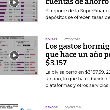
cuentas de ahorro
El reporte de la SuperFinanc
depósitos se ofrecen tasas de
BOLSAS
07/08/2026
Los gastos hormig
que hace un año po
$3.157
La divisa cerró en $3.157,59, 
un año, lo que ha reducido el
plataformas y otros servicios
BANCOS
06/08/2026