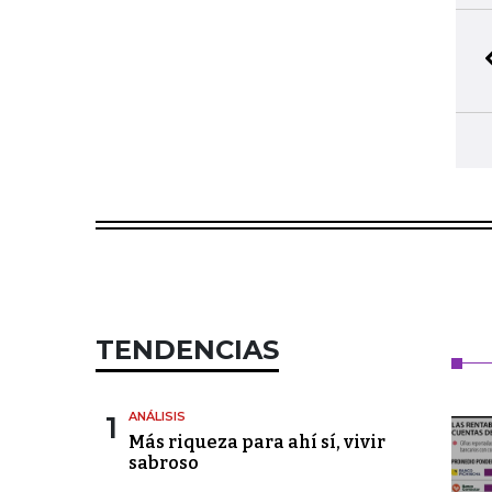
TENDENCIAS
1
ANÁLISIS
Más riqueza para ahí sí, vivir
sabroso