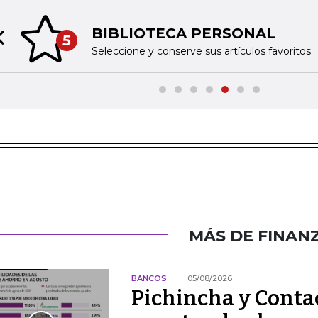
BIBLIOTECA PERSONAL
5
Previous slide
Seleccione y conserve sus artículos favoritos
MÁS DE FINAN
BANCOS
05/08/2026
Pichincha y Contac