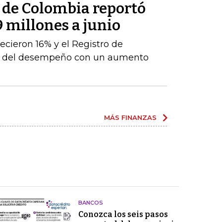
l de Colombia reportó
9 millones a junio
ecieron 16% y el Registro de
te del desempeño con un aumento
MÁS FINANZAS
BANCOS
Conozca los seis pasos