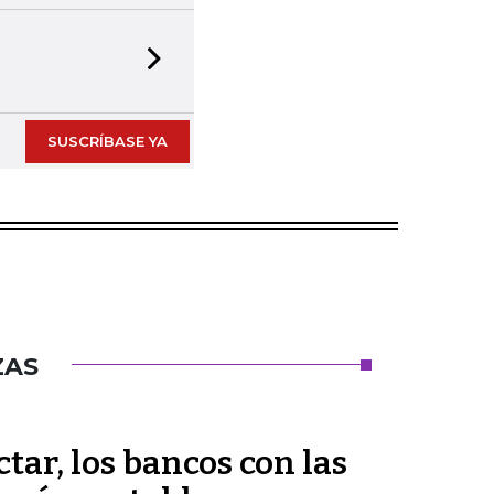
Next slide
SUSCRÍBASE YA
ZAS
tar, los bancos con las