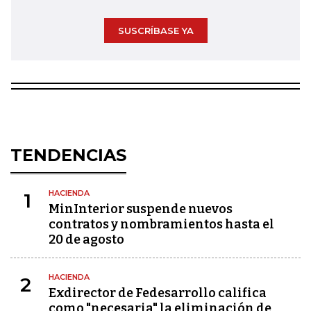
SUSCRÍBASE YA
TENDENCIAS
HACIENDA
1
MinInterior suspende nuevos
contratos y nombramientos hasta el
20 de agosto
HACIENDA
2
Exdirector de Fedesarrollo califica
como "necesaria" la eliminación de