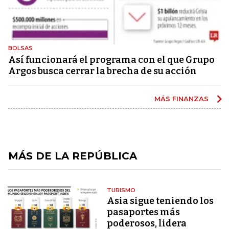
BOLSAS
Así funcionará el programa con el que Grupo
Argos busca cerrar la brecha de su acción
MÁS FINANZAS
MÁS DE LA REPÚBLICA
TURISMO
Asia sigue teniendo los
pasaportes más
poderosos, lidera