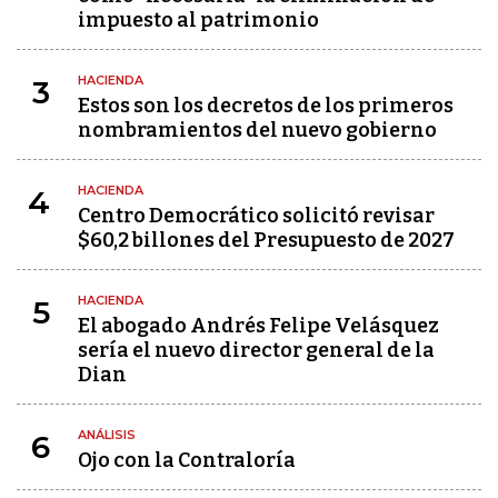
impuesto al patrimonio
HACIENDA
3
Estos son los decretos de los primeros
nombramientos del nuevo gobierno
HACIENDA
4
Centro Democrático solicitó revisar
$60,2 billones del Presupuesto de 2027
HACIENDA
5
El abogado Andrés Felipe Velásquez
sería el nuevo director general de la
Dian
ANÁLISIS
6
Ojo con la Contraloría