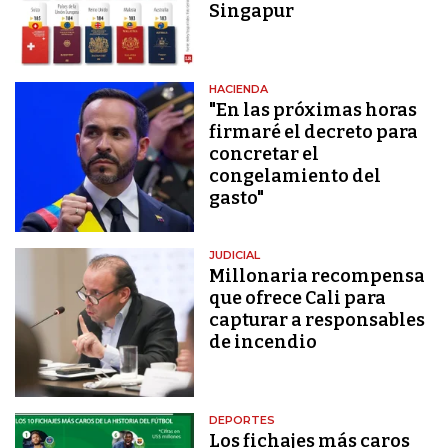
Singapur
HACIENDA
"En las próximas horas
firmaré el decreto para
concretar el
congelamiento del
gasto"
JUDICIAL
Millonaria recompensa
que ofrece Cali para
capturar a responsables
de incendio
DEPORTES
Los fichajes más caros