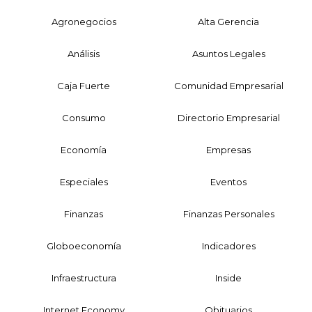
Agronegocios
Alta Gerencia
Análisis
Asuntos Legales
Caja Fuerte
Comunidad Empresarial
Consumo
Directorio Empresarial
Economía
Empresas
Especiales
Eventos
Finanzas
Finanzas Personales
Globoeconomía
Indicadores
Infraestructura
Inside
Internet Economy
Obituarios