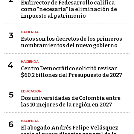
Exdirector de Fedesarrollo califica
como "necesaria" la eliminación de
impuesto al patrimonio
HACIENDA
3
Estos son los decretos de los primeros
nombramientos del nuevo gobierno
HACIENDA
4
Centro Democrático solicitó revisar
$60,2 billones del Presupuesto de 2027
EDUCACIÓN
5
Dos universidades de Colombia entre
las 10 mejores de la región en 2027
HACIENDA
6
El abogado Andrés Felipe Velásquez