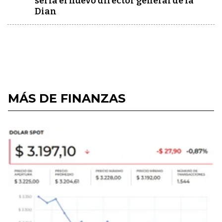
sería el nuevo director general de la
Dian
MÁS DE FINANZAS