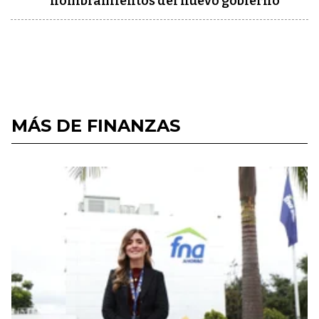
nombramientos del nuevo gobierno
MÁS DE FINANZAS