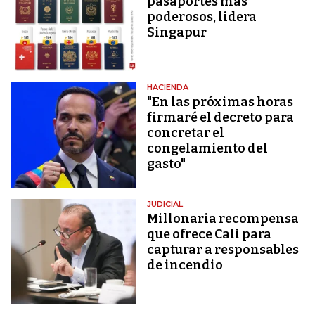
pasaportes más
poderosos, lidera
Singapur
HACIENDA
"En las próximas horas
firmaré el decreto para
concretar el
congelamiento del
gasto"
JUDICIAL
Millonaria recompensa
que ofrece Cali para
capturar a responsables
de incendio