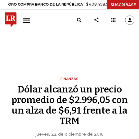
$ 408.498,97
+$ 8.753,81
+2,19%
RO COMPRA BANCO DE LA REPÚBLICA
SUSCRÍBASE
FINANZAS
Dólar alcanzó un precio
promedio de $2.996,05 con
un alza de $6,91 frente a la
TRM
jueves, 22 de diciembre de 2016