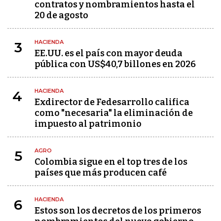
contratos y nombramientos hasta el
20 de agosto
HACIENDA
3
EE.UU. es el país con mayor deuda
pública con US$40,7 billones en 2026
HACIENDA
4
Exdirector de Fedesarrollo califica
como "necesaria" la eliminación de
impuesto al patrimonio
AGRO
5
Colombia sigue en el top tres de los
países que más producen café
HACIENDA
6
Estos son los decretos de los primeros