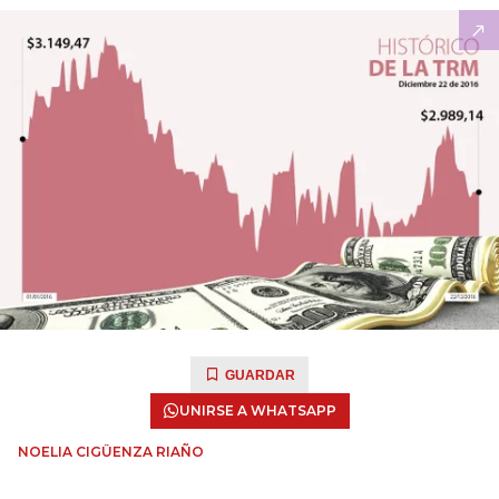
GUARDAR
UNIRSE A WHATSAPP
NOELIA CIGÜENZA RIAÑO