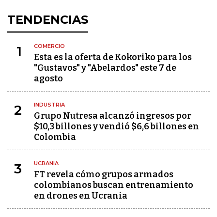
TENDENCIAS
COMERCIO
1
Esta es la oferta de Kokoriko para los
"Gustavos" y "Abelardos" este 7 de
agosto
INDUSTRIA
2
Grupo Nutresa alcanzó ingresos por
$10,3 billones y vendió $6,6 billones en
Colombia
UCRANIA
3
FT revela cómo grupos armados
colombianos buscan entrenamiento
en drones en Ucrania