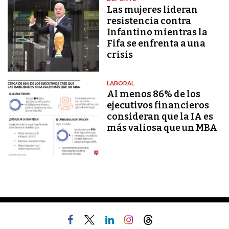
Las mujeres lideran
resistencia contra
Infantino mientras la
Fifa se enfrenta a una
crisis
LABORAL
Al menos 86% de los
ejecutivos financieros
consideran que la IA es
más valiosa que un MBA