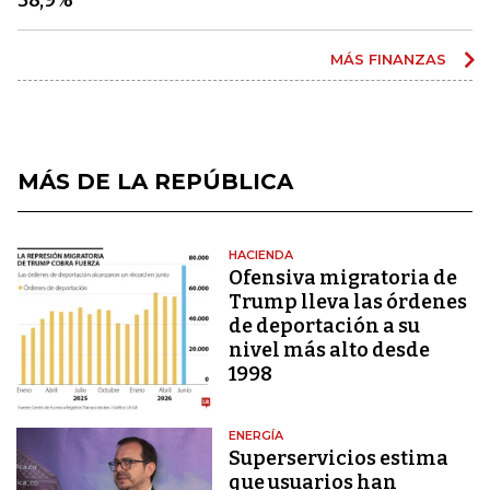
MÁS FINANZAS
MÁS DE LA REPÚBLICA
HACIENDA
Ofensiva migratoria de
Trump lleva las órdenes
de deportación a su
nivel más alto desde
1998
ENERGÍA
Superservicios estima
que usuarios han