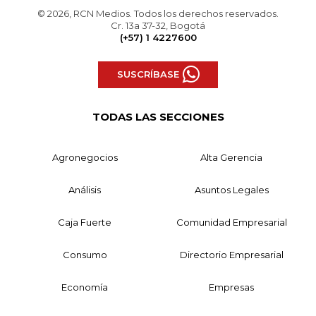
© 2026, RCN Medios. Todos los derechos reservados.
Cr. 13a 37-32, Bogotá
(+57) 1 4227600
SUSCRÍBASE
TODAS LAS SECCIONES
Agronegocios
Alta Gerencia
Análisis
Asuntos Legales
Caja Fuerte
Comunidad Empresarial
Consumo
Directorio Empresarial
Economía
Empresas