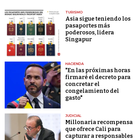
TURISMO
Asia sigue teniendo los
pasaportes más
poderosos, lidera
Singapur
HACIENDA
"En las próximas horas
firmaré el decreto para
concretar el
congelamiento del
gasto"
JUDICIAL
Millonaria recompensa
que ofrece Cali para
capturar a responsables