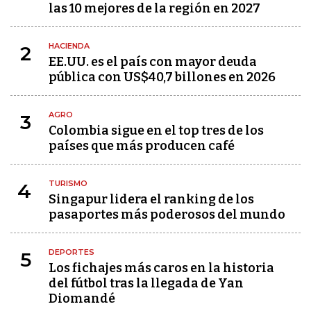
las 10 mejores de la región en 2027
HACIENDA
2
EE.UU. es el país con mayor deuda
pública con US$40,7 billones en 2026
AGRO
3
Colombia sigue en el top tres de los
países que más producen café
TURISMO
4
Singapur lidera el ranking de los
pasaportes más poderosos del mundo
DEPORTES
5
Los fichajes más caros en la historia
del fútbol tras la llegada de Yan
Diomandé