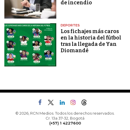
de incendio
DEPORTES
Los fichajes más caros
en la historia del fútbol
tras la llegada de Yan
Diomandé
© 2026, RCN Medios. Todos los derechos reservados.
Cr. 13a 37-32, Bogotá
(+57) 1 4227600