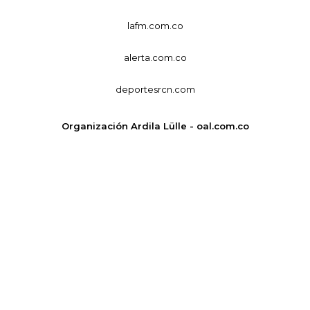
lafm.com.co
alerta.com.co
deportesrcn.com
Organización Ardila Lülle - oal.com.co