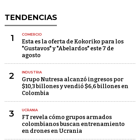
TENDENCIAS
COMERCIO
1
Esta es la oferta de Kokoriko para los
"Gustavos" y "Abelardos" este 7 de
agosto
INDUSTRIA
2
Grupo Nutresa alcanzó ingresos por
$10,3 billones y vendió $6,6 billones en
Colombia
UCRANIA
3
FT revela cómo grupos armados
colombianos buscan entrenamiento
en drones en Ucrania