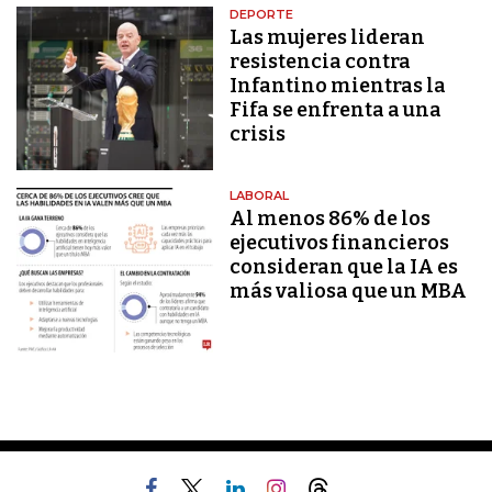
DEPORTE
Las mujeres lideran
resistencia contra
Infantino mientras la
Fifa se enfrenta a una
crisis
LABORAL
Al menos 86% de los
ejecutivos financieros
consideran que la IA es
más valiosa que un MBA