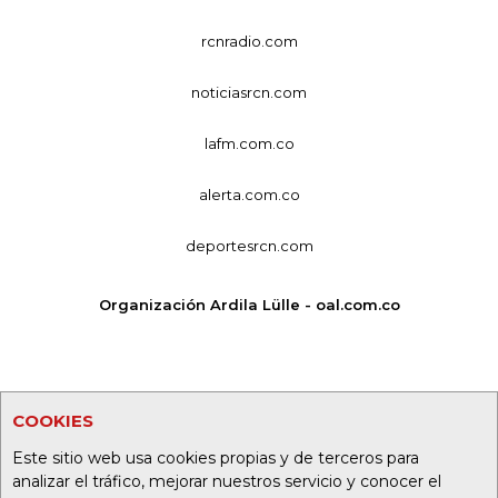
rcnradio.com
noticiasrcn.com
lafm.com.co
alerta.com.co
deportesrcn.com
Organización Ardila Lülle - oal.com.co
COOKIES
Este sitio web usa cookies propias y de terceros para
analizar el tráfico, mejorar nuestros servicio y conocer el