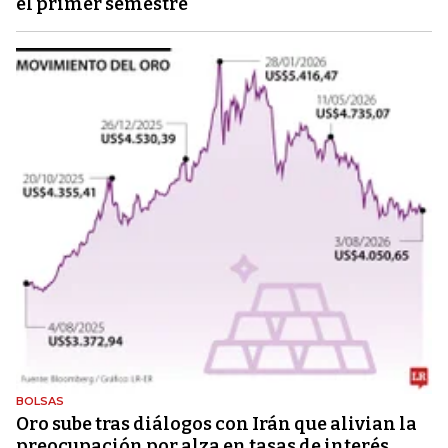
el primer semestre
BOLSAS
Oro sube tras diálogos con Irán que alivian la
preocupación por alza en tasas de interés