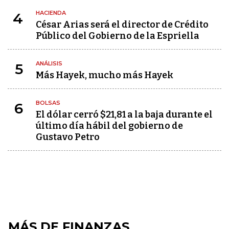
HACIENDA
4
César Arias será el director de Crédito
Público del Gobierno de la Espriella
ANÁLISIS
5
Más Hayek, mucho más Hayek
BOLSAS
6
El dólar cerró $21,81 a la baja durante el
último día hábil del gobierno de
Gustavo Petro
MÁS DE FINANZAS