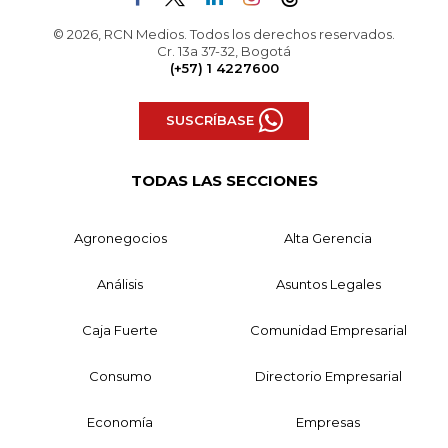
© 2026, RCN Medios. Todos los derechos reservados.
Cr. 13a 37-32, Bogotá
(+57) 1 4227600
SUSCRÍBASE
TODAS LAS SECCIONES
Agronegocios
Alta Gerencia
Análisis
Asuntos Legales
Caja Fuerte
Comunidad Empresarial
Consumo
Directorio Empresarial
Economía
Empresas