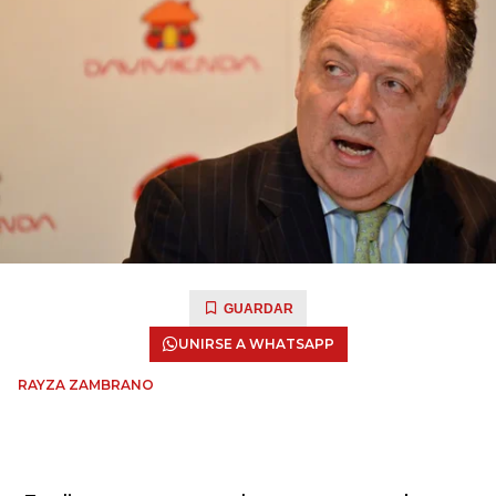
GUARDAR
UNIRSE A WHATSAPP
RAYZA ZAMBRANO