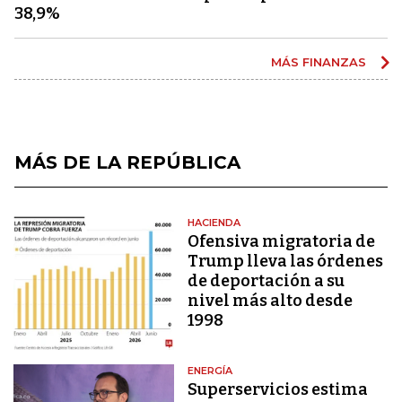
38,9%
MÁS FINANZAS
MÁS DE LA REPÚBLICA
HACIENDA
Ofensiva migratoria de
Trump lleva las órdenes
de deportación a su
nivel más alto desde
1998
ENERGÍA
Superservicios estima