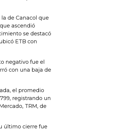
e la de Canacol que
 que ascendió
ecimiento se destacó
 ubicó ETB con
o negativo fue el
cerró con una baja de
rnada, el promedio
.799, registrando un
l Mercado, TRM, de
u último cierre fue