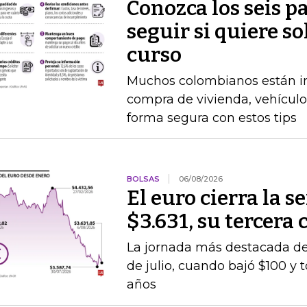
Conozca los seis p
seguir si quiere so
curso
Muchos colombianos están int
compra de vivienda, vehículo
forma segura con estos tips
BOLSAS
06/08/2026
El euro cierra la 
$3.631, su tercera
La jornada más destacada de 
de julio, cuando bajó $100 y 
años