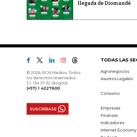
llegada de Diomandé
TODAS LAS SE
Agronegocios
© 2026, RCN Medios. Todos
los derechos reservados.
Asuntos Legales
Cr. 13a 37-32, Bogotá
(+57) 1 4227600
Consumo
Empresas
SUSCRÍBASE
Finanzas
Indicadores
Internet Economy