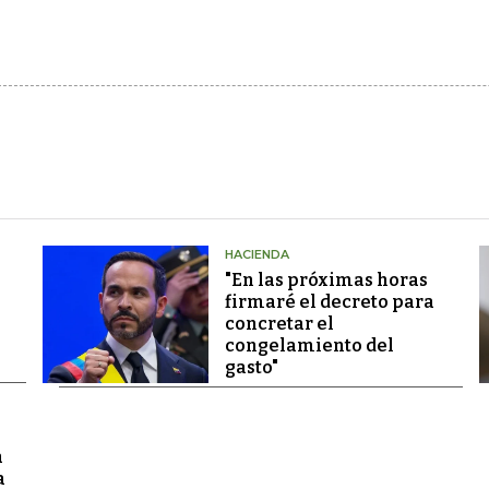
HACIENDA
"En las próximas horas
firmaré el decreto para
concretar el
congelamiento del
gasto"
a
a