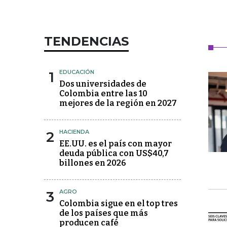
TENDENCIAS
1
EDUCACIÓN
Dos universidades de
Colombia entre las 10
mejores de la región en 2027
2
HACIENDA
EE.UU. es el país con mayor
deuda pública con US$40,7
billones en 2026
3
AGRO
Colombia sigue en el top tres
de los países que más
producen café