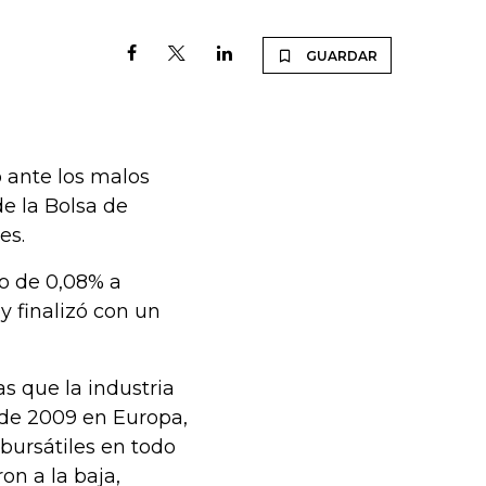
GUARDAR
 ante los malos
e la Bolsa de
es.
so de 0,08% a
y finalizó con un
s que la industria
 de 2009 en Europa,
bursátiles en todo
on a la baja,