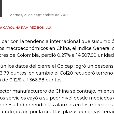
viernes, 21 de septiembre de 2012
A CAROLINA RAMÍREZ BONILLA
a par con la tendencia internacional que sucumbió
os macroeconómicos en China, el Índice General d
ores de Colombia, perdió 0,27% a 14.307,99 unidad
ún los datos del cierre el Colcap logró un descen
03,79 puntos, en cambio el Col20 recuperó terreno 
a de 0,12% a 1.366,98 puntos.
sector manufacturero de China se contrajo, mientra
los servicios cayó a su peor nivel desde mediados
ho resultado prendió las alarmas en los mercados 
mundo, razón por la cual las plazas europeas cerrar