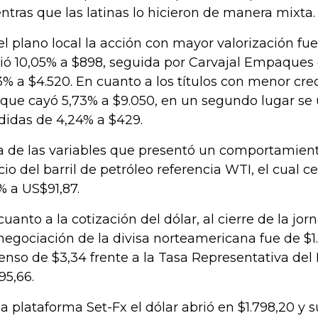
ntras que las latinas lo hicieron de manera mixta.
el plano local la acción con mayor valorización fu
ió 10,05% a $898, seguida por Carvajal Empaques
3% a $4.520. En cuanto a los títulos con menor cr
 que cayó 5,73% a $9.050, en un segundo lugar se
didas de 4,24% a $429.
a de las variables que presentó un comportamient
cio del barril de petróleo referencia WTI, el cual 
1% a US$91,87.
cuanto a la cotización del dólar, al cierre de la jo
negociación de la divisa norteamericana fue de $1
enso de $3,34 frente a la Tasa Representativa de
95,66.
la plataforma Set-Fx el dólar abrió en $1.798,20 y s