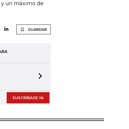
0 y un máximo de
GUARDAR
ARA
Next slide
SUSCRÍBASE YA