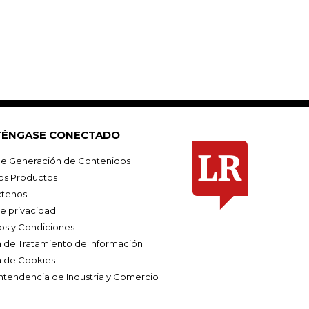
ÉNGASE CONECTADO
e Generación de Contenidos
os Productos
tenos
de privacidad
os y Condiciones
ca de Tratamiento de Información
a de Cookies
ntendencia de Industria y Comercio