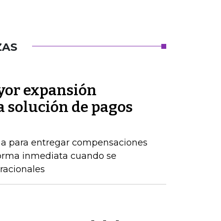
ZAS
or expansión
a solución de pagos
ma para entregar compensaciones
forma inmediata cuando se
racionales