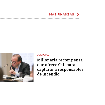
MÁS FINANZAS
JUDICIAL
Millonaria recompensa
que ofrece Cali para
capturar a responsables
de incendio