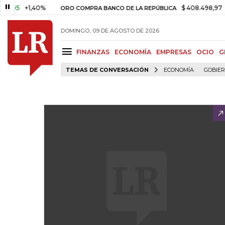
+1,40%
$ 408.498,97
+$ 8.7
ORO COMPRA BANCO DE LA REPÚBLICA
DOMINGO, 09 DE AGOSTO DE 2026
FINANZAS
ECONOMÍA
EMPRESAS
OCIO
G
TEMAS DE CONVERSACIÓN
ECONOMÍA
GOBIE