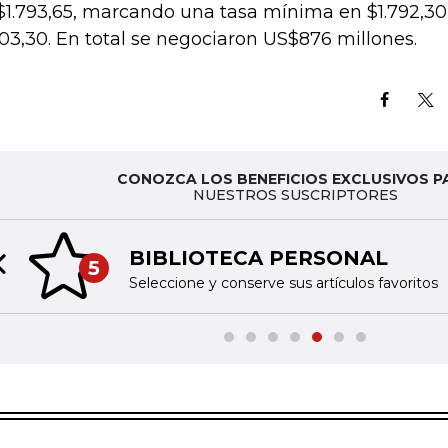
$1.793,65, marcando una tasa mínima en $1.792,3
803,30. En total se negociaron US$876 millones.
CONOZCA LOS BENEFICIOS EXCLUSIVOS P
NUESTROS SUSCRIPTORES
BIBLIOTECA PERSONAL
5
Previous slide
Seleccione y conserve sus artículos favoritos