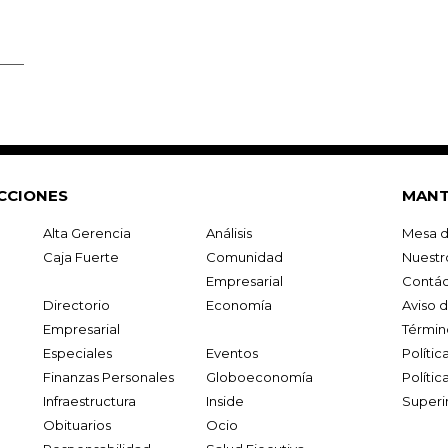
CCIONES
MANT
Alta Gerencia
Análisis
Mesa d
Caja Fuerte
Comunidad
Nuestr
Empresarial
Contác
Directorio
Economía
Aviso 
Empresarial
Términ
Especiales
Eventos
Políti
Finanzas Personales
Globoeconomía
Polític
Infraestructura
Inside
Superi
Obituarios
Ocio