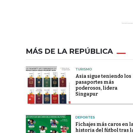
MÁS DE LA REPÚBLICA
TURISMO
Asia sigue teniendo los
pasaportes más
poderosos, lidera
Singapur
DEPORTES
Fichajes más caros en l
historia del fútbol tras l