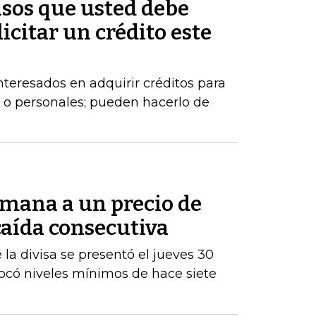
asos que usted debe
licitar un crédito este
eresados en adquirir créditos para
 o personales; pueden hacerlo de
semana a un precio de
 caída consecutiva
la divisa se presentó el jueves 30
tocó niveles mínimos de hace siete