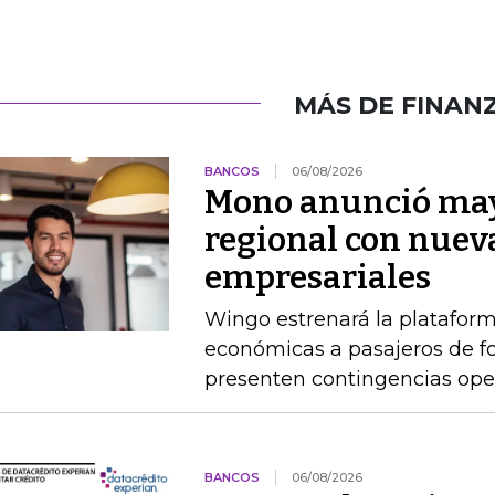
MÁS DE FINAN
BANCOS
06/08/2026
Mono anunció may
regional con nuev
empresariales
Wingo estrenará la platafor
económicas a pasajeros de 
presenten contingencias ope
BANCOS
06/08/2026