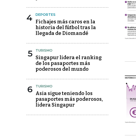
4
DEPORTES
Fichajes más caros en la
historia del fútbol tras la
llegada de Diomandé
5
TURISMO
Singapur lidera el ranking
de los pasaportes más
poderosos del mundo
6
TURISMO
Asia sigue teniendo los
pasaportes más poderosos,
lidera Singapur