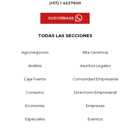
(+57) 1 4227600
SUSCRÍBASE
TODAS LAS SECCIONES
Agronegocios
Alta Gerencia
Análisis
Asuntos Legales
Caja Fuerte
Comunidad Empresarial
Consumo
Directorio Empresarial
Economía
Empresas
Especiales
Eventos