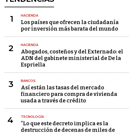
HACIENDA
1
Los países que ofrecen la ciudadanía
por inversión más barata del mundo
HACIENDA
2
Abogados, costeños y del Externado: el
ADN del gabinete ministerial de De la
Espriella
BANCOS
3
Así están las tasas del mercado
financiero para compra de vivienda
usada a través de crédito
TECNOLOGÍA
4
“Lo que este decreto implica es la
destrucción de decenas de miles de