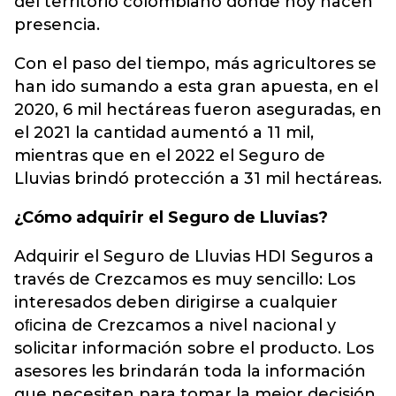
del territorio colombiano donde hoy hacen
presencia.
Con el paso del tiempo, más agricultores se
han ido sumando a esta gran apuesta, en el
2020, 6 mil hectáreas fueron aseguradas, en
el 2021 la cantidad aumentó a 11 mil,
mientras que en el 2022 el Seguro de
Lluvias brindó protección a 31 mil hectáreas.
¿Cómo adquirir el Seguro de Lluvias?
Adquirir el Seguro de Lluvias HDI Seguros a
través de Crezcamos es muy sencillo: Los
interesados deben dirigirse a cualquier
oﬁcina de Crezcamos a nivel nacional y
solicitar información sobre el producto. Los
asesores les brindarán toda la información
que necesiten para tomar la mejor decisión