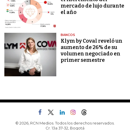
mercado de lujo durante
el año
BANCOS
Klym by Coval reveló un
aumento de 26% de su
volumen negociado en
primer semestre
© 2026, RCN Medios. Todos los derechos reservados.
Cr. 13a 37-32, Bogotá