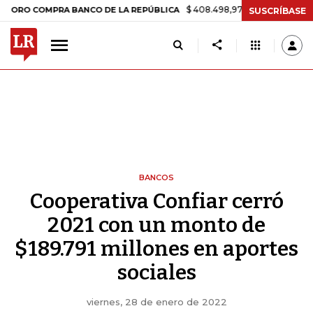
$ 408.498,97
+$ 8.753,81
+2,19%
OMPRA BANCO DE LA REPÚBLICA
SUSCRÍBASE
BANCOS
Cooperativa Confiar cerró
2021 con un monto de
$189.791 millones en aportes
sociales
viernes, 28 de enero de 2022