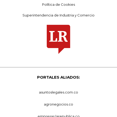
Política de Cookies
Superintendencia de Industria y Comercio
PORTALES ALIADOS:
asuntoslegales.com.co
agronegocios.co
empresas.larepublica.co