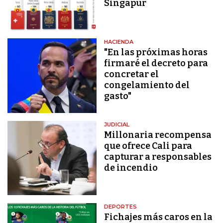
Singapur
HACIENDA
"En las próximas horas
firmaré el decreto para
concretar el
congelamiento del
gasto"
JUDICIAL
Millonaria recompensa
que ofrece Cali para
capturar a responsables
de incendio
DEPORTES
Fichajes más caros en la