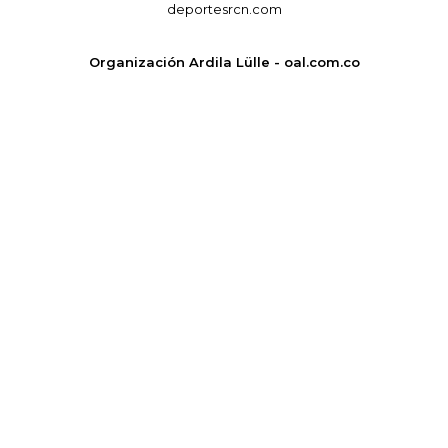
deportesrcn.com
Organización Ardila Lülle - oal.com.co