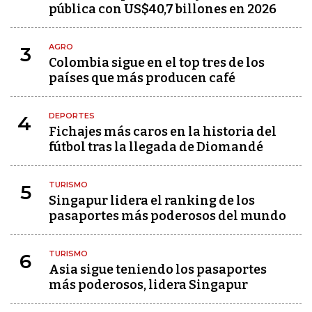
pública con US$40,7 billones en 2026
AGRO
3
Colombia sigue en el top tres de los
países que más producen café
DEPORTES
4
Fichajes más caros en la historia del
fútbol tras la llegada de Diomandé
TURISMO
5
Singapur lidera el ranking de los
pasaportes más poderosos del mundo
TURISMO
6
Asia sigue teniendo los pasaportes
más poderosos, lidera Singapur