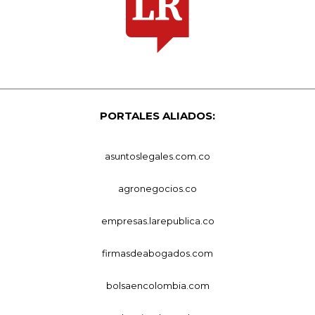
PORTALES ALIADOS:
asuntoslegales.com.co
agronegocios.co
empresas.larepublica.co
firmasdeabogados.com
bolsaencolombia.com