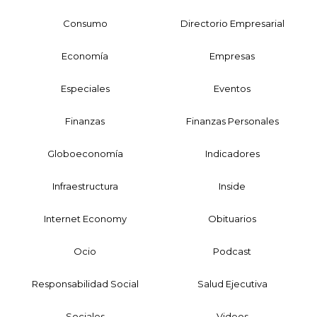
Consumo
Directorio Empresarial
Economía
Empresas
Especiales
Eventos
Finanzas
Finanzas Personales
Globoeconomía
Indicadores
Infraestructura
Inside
Internet Economy
Obituarios
Ocio
Podcast
Responsabilidad Social
Salud Ejecutiva
Sociales
Videos