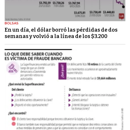
BOLSAS
En un día, el dólar borró las pérdidas de dos
semanas y volvió a la línea de los $3.200