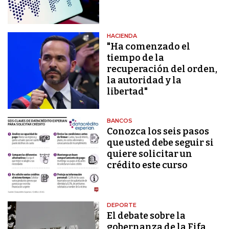
HACIENDA
"Ha comenzado el
tiempo de la
recuperación del orden,
la autoridad y la
libertad"
BANCOS
Conozca los seis pasos
que usted debe seguir si
quiere solicitar un
crédito este curso
DEPORTE
El debate sobre la
gobernanza de la Fifa