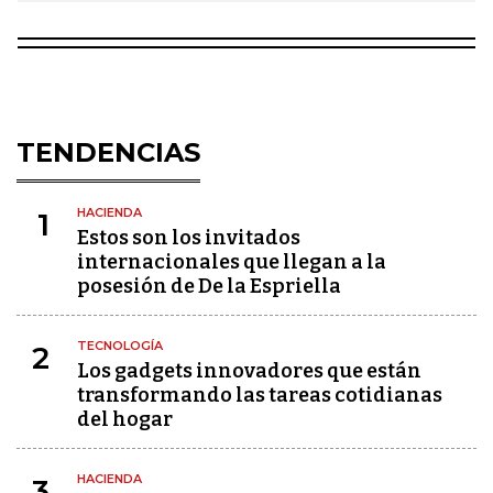
TENDENCIAS
HACIENDA
1
Estos son los invitados
internacionales que llegan a la
posesión de De la Espriella
TECNOLOGÍA
2
Los gadgets innovadores que están
transformando las tareas cotidianas
del hogar
HACIENDA
3