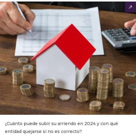
¿Cuánto puede subir su arriendo en 2024 y con qué
entidad quejarse si no es correcto?