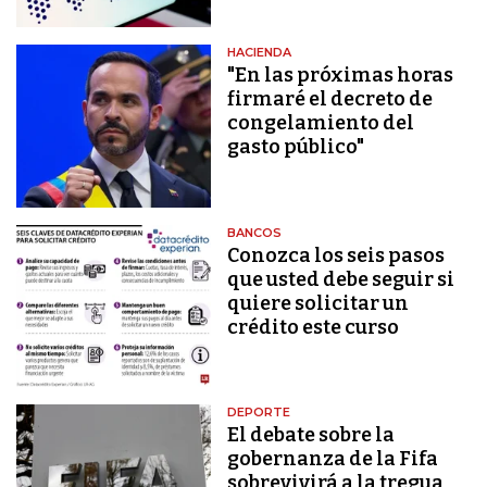
HACIENDA
"En las próximas horas
firmaré el decreto de
congelamiento del
gasto público"
BANCOS
Conozca los seis pasos
que usted debe seguir si
quiere solicitar un
crédito este curso
DEPORTE
El debate sobre la
gobernanza de la Fifa
sobrevivirá a la tregua