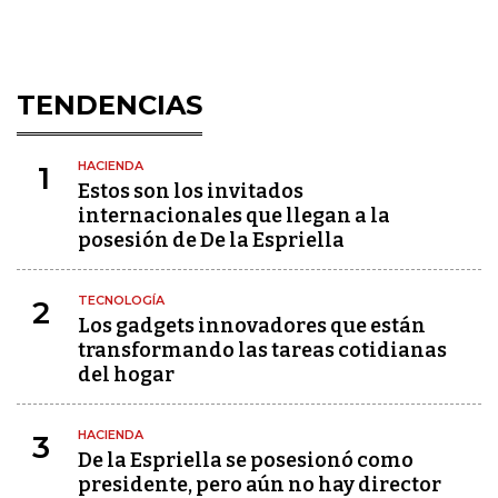
TENDENCIAS
HACIENDA
1
Estos son los invitados
internacionales que llegan a la
posesión de De la Espriella
TECNOLOGÍA
2
Los gadgets innovadores que están
transformando las tareas cotidianas
del hogar
HACIENDA
3
De la Espriella se posesionó como
presidente, pero aún no hay director