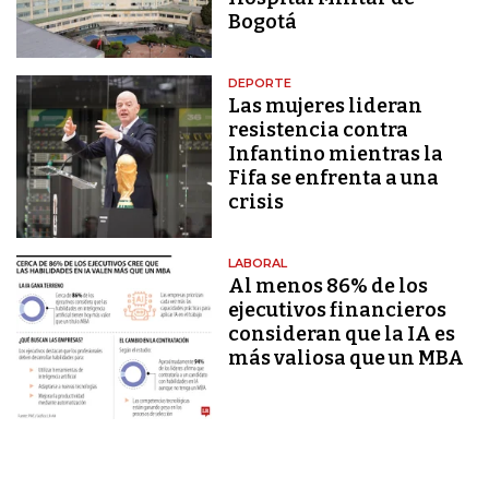
Bogotá
DEPORTE
Las mujeres lideran
resistencia contra
Infantino mientras la
Fifa se enfrenta a una
crisis
LABORAL
Al menos 86% de los
ejecutivos financieros
consideran que la IA es
más valiosa que un MBA