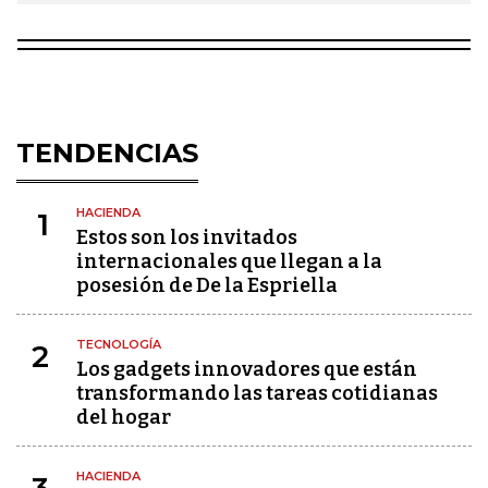
TENDENCIAS
HACIENDA
1
Estos son los invitados
internacionales que llegan a la
posesión de De la Espriella
TECNOLOGÍA
2
Los gadgets innovadores que están
transformando las tareas cotidianas
del hogar
HACIENDA