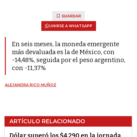
GUARDAR
UNIRSE A WHATSAPP
En seis meses, la moneda emergente
más devaluada es la de México, con
-14,48%, seguida por el peso argentino,
con -11,37%
ALEJANDRA RICO MUÑOZ
ARTÍCULO RELACIONADO
Dólar superó los $4.290 en la jornada