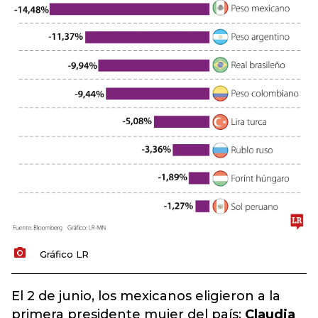
Gráfico LR
El 2 de junio, los mexicanos eligieron a la
primera presidente mujer del país:
Claudia