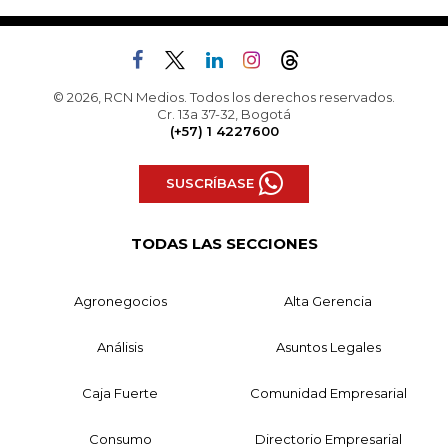
© 2026, RCN Medios. Todos los derechos reservados.
Cr. 13a 37-32, Bogotá
(+57) 1 4227600
SUSCRÍBASE
TODAS LAS SECCIONES
Agronegocios
Alta Gerencia
Análisis
Asuntos Legales
Caja Fuerte
Comunidad Empresarial
Consumo
Directorio Empresarial