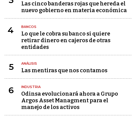
3
Las cinco banderas rojas que hereda el
nuevo gobierno en materia económica
BANCOS
4
Lo que le cobra su banco si quiere
retirar dinero en cajeros de otras
entidades
ANÁLISIS
5
Las mentiras que nos contamos
INDUSTRIA
6
Odinsa evolucionará ahora a Grupo
Argos Asset Managment para el
manejo de los activos