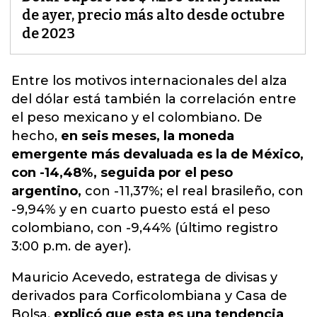
de ayer, precio más alto desde octubre
de 2023
Entre los motivos internacionales del alza
del
dólar
está también la correlación entre
el peso mexicano y el colombiano. De
hecho,
en seis meses, la moneda
emergente más devaluada es la de México,
con -14,48%, seguida por el peso
argentino,
con -11,37%; el real brasileño, con
-9,94% y en cuarto puesto está el peso
colombiano, con -9,44% (último registro
3:00 p.m. de ayer).
Mauricio Acevedo, estratega de divisas y
derivados para Corficolombiana y Casa de
Bolsa,
explicó que esta es una tendencia