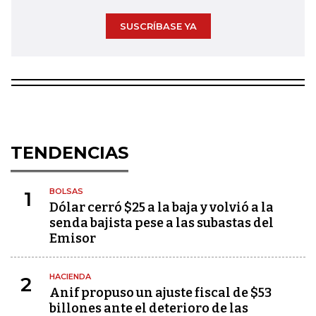
SUSCRÍBASE YA
TENDENCIAS
BOLSAS
1
Dólar cerró $25 a la baja y volvió a la
senda bajista pese a las subastas del
Emisor
HACIENDA
2
Anif propuso un ajuste fiscal de $53
billones ante el deterioro de las