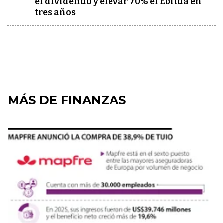
el dividendo y elevar 70% el Ebitda en
tres años
MÁS DE FINANZAS