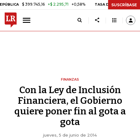
$ 399.745,16
+$ 2.295,71
+0,58%
CA
TASA DE USURA CRÉDITO CO
SUSCRÍBASE
FINANZAS
Con la Ley de Inclusión
Financiera, el Gobierno
quiere poner fin al gota a
gota
jueves, 5 de junio de 2014