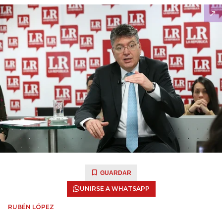
GUARDAR
UNIRSE A WHATSAPP
RUBÉN LÓPEZ