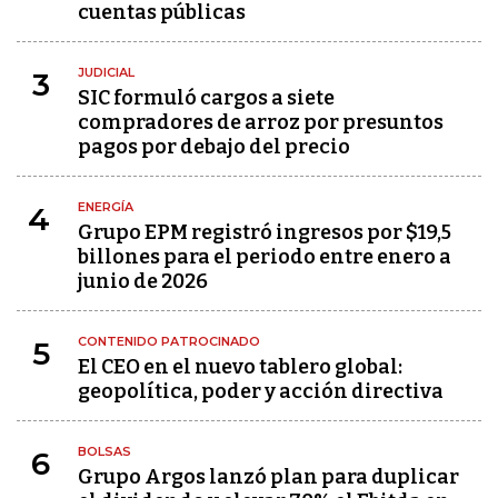
cuentas públicas
JUDICIAL
3
SIC formuló cargos a siete
compradores de arroz por presuntos
pagos por debajo del precio
ENERGÍA
4
Grupo EPM registró ingresos por $19,5
billones para el periodo entre enero a
junio de 2026
CONTENIDO PATROCINADO
5
El CEO en el nuevo tablero global:
geopolítica, poder y acción directiva
BOLSAS
6
Grupo Argos lanzó plan para duplicar