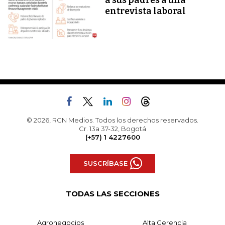
a sus padres a una
entrevista laboral
© 2026, RCN Medios. Todos los derechos reservados.
Cr. 13a 37-32, Bogotá
(+57) 1 4227600
SUSCRÍBASE
TODAS LAS SECCIONES
Agronegocios
Alta Gerencia