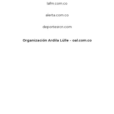
lafm.com.co
alerta.com.co
deportesrcn.com
Organización Ardila Lülle - oal.com.co