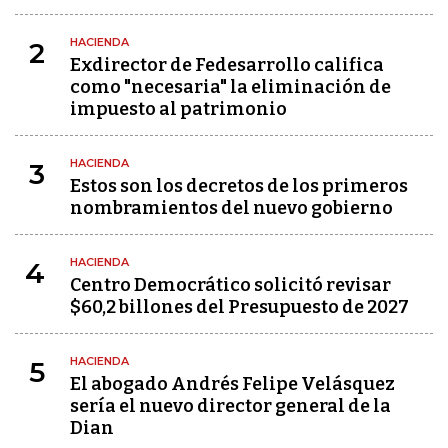
HACIENDA
2
Exdirector de Fedesarrollo califica
como "necesaria" la eliminación de
impuesto al patrimonio
HACIENDA
3
Estos son los decretos de los primeros
nombramientos del nuevo gobierno
HACIENDA
4
Centro Democrático solicitó revisar
$60,2 billones del Presupuesto de 2027
HACIENDA
5
El abogado Andrés Felipe Velásquez
sería el nuevo director general de la
Dian