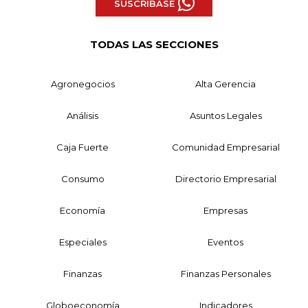
SUSCRÍBASE
TODAS LAS SECCIONES
Agronegocios
Alta Gerencia
Análisis
Asuntos Legales
Caja Fuerte
Comunidad Empresarial
Consumo
Directorio Empresarial
Economía
Empresas
Especiales
Eventos
Finanzas
Finanzas Personales
Globoeconomía
Indicadores