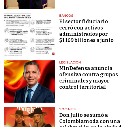
BANCOS
El sector fiduciario
cerró con activos
administrados por
$1.169 billones a junio
LEGISLACIÓN
MinDefensa anuncia
ofensiva contra grupos
criminales y mayor
control territorial
SOCIALES
Don Julio se sumó a
Colombiamoda con una