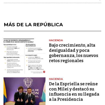
MÁS DE LA REPÚBLICA
HACIENDA
Bajo crecimiento, alta
desigualdad y poca
gobernanza, los nuevos
retos regionales
HACIENDA
De la Espriella se reúne
con Milei y destacó su
influencia en su llegada
a la Presidencia