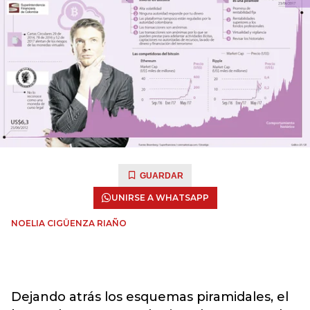
GUARDAR
UNIRSE A WHATSAPP
NOELIA CIGÜENZA RIAÑO
Dejando atrás los esquemas piramidales, el