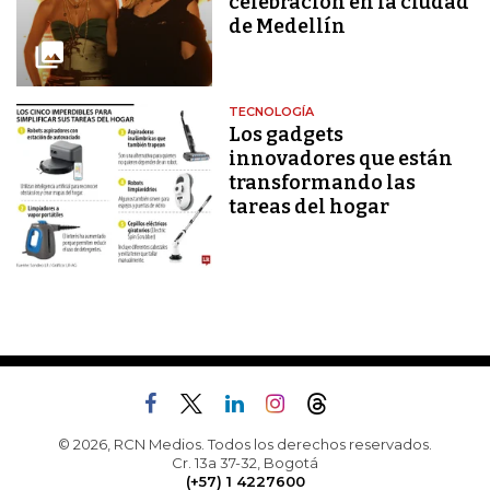
celebración en la ciudad
de Medellín
TECNOLOGÍA
Los gadgets
innovadores que están
transformando las
tareas del hogar
© 2026, RCN Medios. Todos los derechos reservados.
Cr. 13a 37-32, Bogotá
(+57) 1 4227600