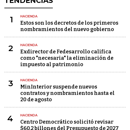
TENDENCIAS
HACIENDA
1
Estos son los decretos de los primeros
nombramientos del nuevo gobierno
HACIENDA
2
Exdirector de Fedesarrollo califica
como "necesaria" la eliminación de
impuesto al patrimonio
HACIENDA
3
MinInterior suspende nuevos
contratos y nombramientos hasta el
20 de agosto
HACIENDA
4
Centro Democrático solicitó revisar
$60,2 billones del Presupuesto de 2027