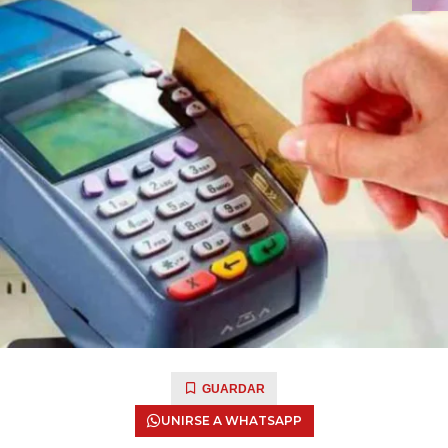
GUARDAR
UNIRSE A WHATSAPP