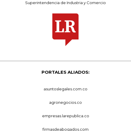
Superintendencia de Industria y Comercio
PORTALES ALIADOS:
asuntoslegales.com.co
agronegocios.co
empresas.larepublica.co
firmasdeabogados.com