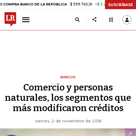
$ 399.745,16
+$ 2.295,71
+0,58%
BANCO DE LA REPÚBLICA
TASA D
SUSCRÍBASE
BANCOS
Comercio y personas
naturales, los segmentos que
más modificaron créditos
viernes, 2 de noviembre de 2018