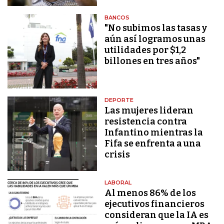
BANCOS
"No subimos las tasas y
aún así logramos unas
utilidades por $1,2
billones en tres años"
DEPORTE
Las mujeres lideran
resistencia contra
Infantino mientras la
Fifa se enfrenta a una
crisis
LABORAL
Al menos 86% de los
ejecutivos financieros
consideran que la IA es