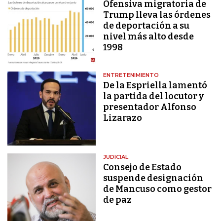
Ofensiva migratoria de
Trump lleva las órdenes
de deportación a su
nivel más alto desde
1998
ENTRETENIMIENTO
De la Espriella lamentó
la partida del locutor y
presentador Alfonso
Lizarazo
JUDICIAL
Consejo de Estado
suspende designación
de Mancuso como gestor
de paz