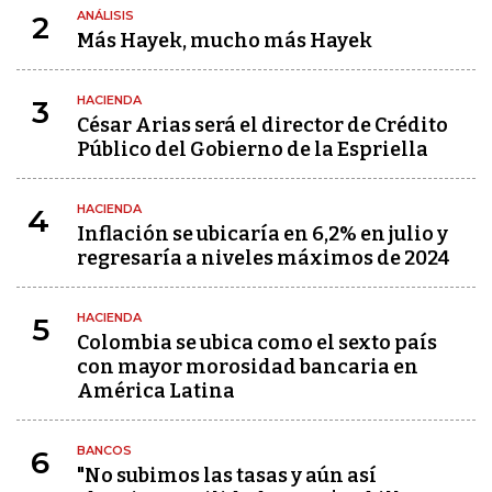
ANÁLISIS
2
Más Hayek, mucho más Hayek
HACIENDA
3
César Arias será el director de Crédito
Público del Gobierno de la Espriella
HACIENDA
4
Inflación se ubicaría en 6,2% en julio y
regresaría a niveles máximos de 2024
HACIENDA
5
Colombia se ubica como el sexto país
con mayor morosidad bancaria en
América Latina
BANCOS
6
"No subimos las tasas y aún así