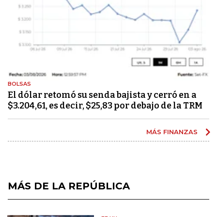
BOLSAS
El dólar retomó su senda bajista y cerró en a
$3.204,61, es decir, $25,83 por debajo de la TRM
MÁS FINANZAS
MÁS DE LA REPÚBLICA