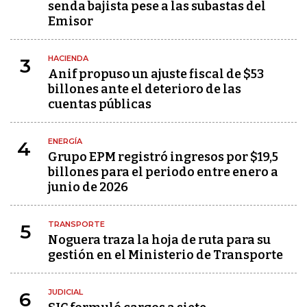
senda bajista pese a las subastas del
Emisor
HACIENDA
3
Anif propuso un ajuste fiscal de $53
billones ante el deterioro de las
cuentas públicas
ENERGÍA
4
Grupo EPM registró ingresos por $19,5
billones para el periodo entre enero a
junio de 2026
TRANSPORTE
5
Noguera traza la hoja de ruta para su
gestión en el Ministerio de Transporte
JUDICIAL
6