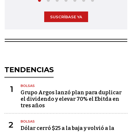
SUSCRÍBASE YA
TENDENCIAS
BOLSAS
1
Grupo Argos lanzó plan para duplicar
el dividendo y elevar 70% el Ebitda en
tres años
BOLSAS
2
Dólar cerró $25 a la baja y volvió a la