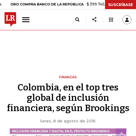
$ 399.745,16
+$ 2.295,71
+0,58%
RO COMPRA BANCO DE LA REPÚBLICA
SUSCRÍBASE
FINANZAS
Colombia, en el top tres
global de inclusión
financiera, según Brookings
lunes, 8 de agosto de 2016