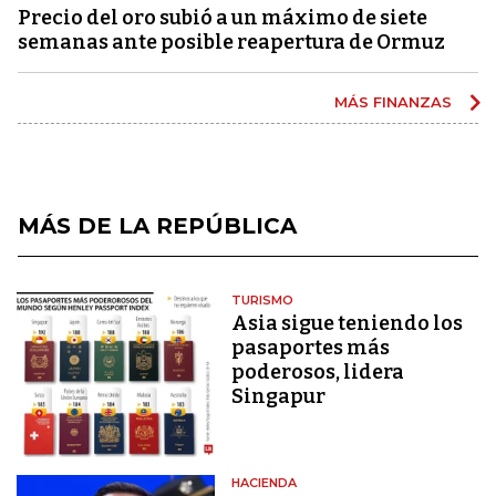
Precio del oro subió a un máximo de siete
semanas ante posible reapertura de Ormuz
MÁS FINANZAS
MÁS DE LA REPÚBLICA
TURISMO
Asia sigue teniendo los
pasaportes más
poderosos, lidera
Singapur
HACIENDA