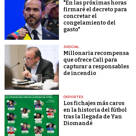
"En las próximas horas
firmaré el decreto para
concretar el
congelamiento del
gasto"
JUDICIAL
Millonaria recompensa
que ofrece Cali para
capturar a responsables
de incendio
DEPORTES
Los fichajes más caros
en la historia del fútbol
tras la llegada de Yan
Diomandé