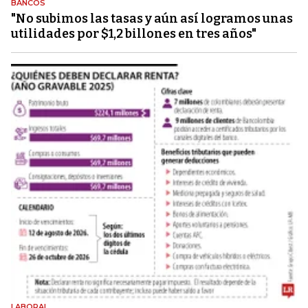
BANCOS
"No subimos las tasas y aún así logramos unas
utilidades por $1,2 billones en tres años"
LABORAL