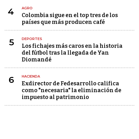
AGRO
4
Colombia sigue en el top tres de los
países que más producen café
DEPORTES
5
Los fichajes más caros en la historia
del fútbol tras la llegada de Yan
Diomandé
HACIENDA
6
Exdirector de Fedesarrollo califica
como "necesaria" la eliminación de
impuesto al patrimonio