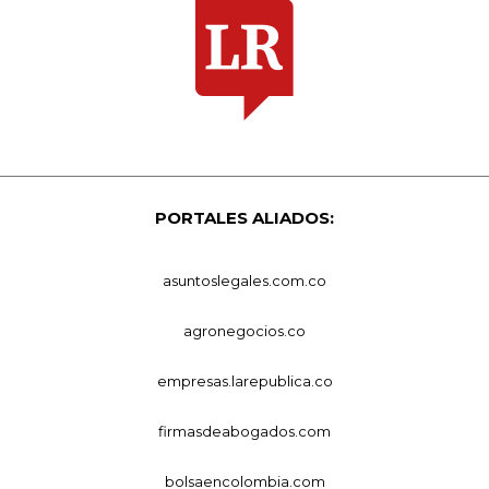
PORTALES ALIADOS:
asuntoslegales.com.co
agronegocios.co
empresas.larepublica.co
firmasdeabogados.com
bolsaencolombia.com