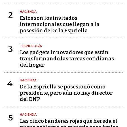
HACIENDA
2
Estos son los invitados
internacionales que llegan a la
posesión de De la Espriella
TECNOLOGÍA
3
Los gadgets innovadores que están
transformando las tareas cotidianas
del hogar
HACIENDA
4
De la Espriella se posesionó como
presidente, pero aún no hay director
del DNP
HACIENDA
5
Las cinco banderas rojas que hereda el