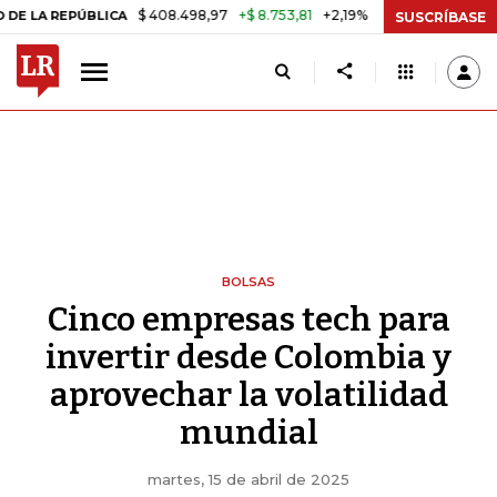
$ 408.498,97
+$ 8.753,81
+2,19%
 REPÚBLICA
TASA DE USURA CRÉ
SUSCRÍBASE
BOLSAS
Cinco empresas tech para
invertir desde Colombia y
aprovechar la volatilidad
mundial
martes, 15 de abril de 2025