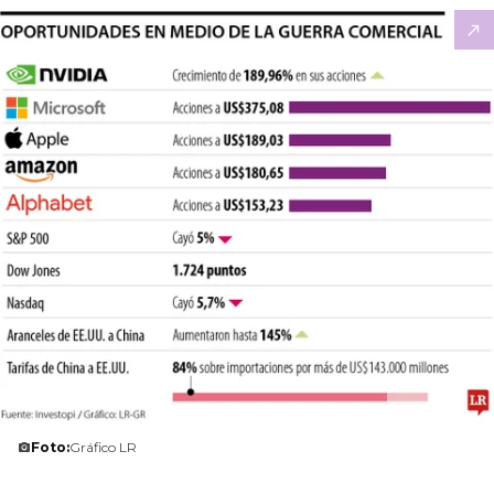
Foto:
Gráfico LR