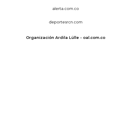
alerta.com.co
deportesrcn.com
Organización Ardila Lülle - oal.com.co