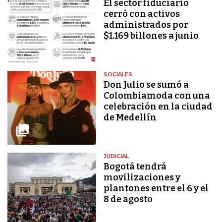
El sector fiduciario
cerró con activos
administrados por
$1.169 billones a junio
SOCIALES
Don Julio se sumó a
Colombiamoda con una
celebración en la ciudad
de Medellín
JUDICIAL
Bogotá tendrá
movilizaciones y
plantones entre el 6 y el
8 de agosto