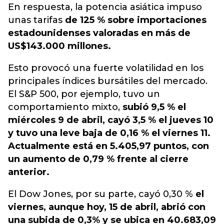
En respuesta, la potencia asiática impuso
unas tarifas
de 125 % sobre importaciones
estadounidenses valoradas en más de
US$143.000 millones.
Esto provocó una fuerte volatilidad en los
principales índices bursátiles del mercado.
El S&P 500, por ejemplo, tuvo un
comportamiento mixto,
subió 9,5 % el
miércoles 9 de abril, cayó 3,5 % el jueves 10
y tuvo una leve baja de 0,16 % el viernes 11.
Actualmente está en 5.405,97 puntos, con
un aumento de 0,79 % frente al cierre
anterior.
El Dow Jones, por su parte, cayó 0,30 %
el
viernes, aunque hoy, 15 de abril, abrió con
una subida de 0,3% y se ubica en 40.683,09