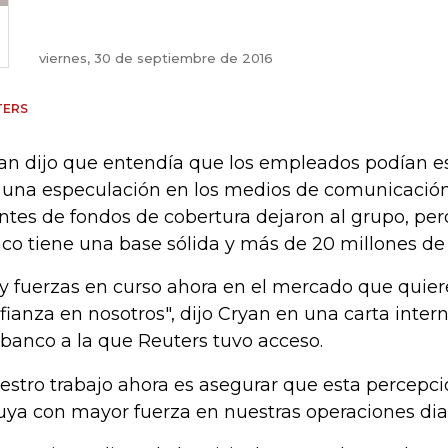
viernes, 30 de septiembre de 2016
TERS
an dijo que entendía que los empleados podían e
 una especulación en los medios de comunicació
entes de fondos de cobertura dejaron al grupo, per
co tiene una base sólida y más de 20 millones de 
y fuerzas en curso ahora en el mercado que quiere
fianza en nosotros", dijo Cryan en una carta inte
 banco a la que Reuters tuvo acceso.
estro trabajo ahora es asegurar que esta percepci
luya con mayor fuerza en nuestras operaciones diar