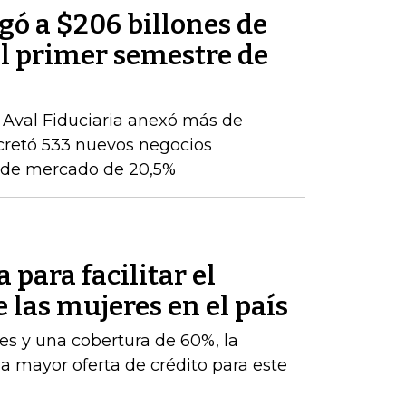
egó a $206 billones de
del primer semestre de
, Aval Fiduciaria anexó más de
cretó 533 nuevos negocios
ón de mercado de 20,5%
 para facilitar el
e las mujeres en el país
es y una cobertura de 60%, la
na mayor oferta de crédito para este