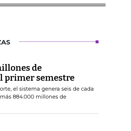
ZAS
illones de
el primer semestre
orte, el sistema genera seis de cada
e más 884.000 millones de