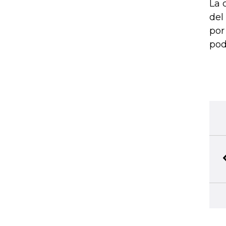
La 
del
por
pod