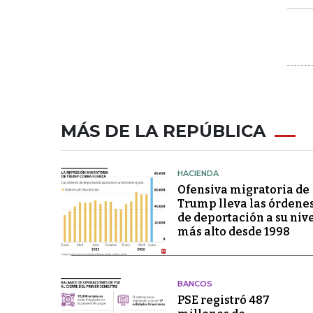
MÁS DE LA REPÚBLICA
HACIENDA
Ofensiva migratoria de
Trump lleva las órdene
de deportación a su niv
más alto desde 1998
BANCOS
PSE registró 487