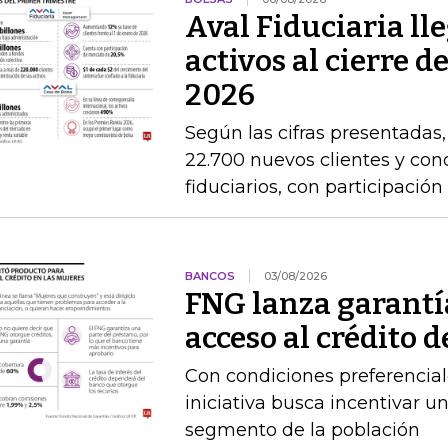
Aval Fiduciaria ll
activos al cierre 
2026
Según las cifras presentadas
22.700 nuevos clientes y con
fiduciarios, con participaci
BANCOS
03/08/2026
FNG lanza garantía
acceso al crédito d
Con condiciones preferencial
iniciativa busca incentivar u
segmento de la población