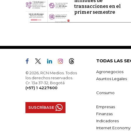
millones de
transacciones en el
primer semestre
TODAS LAS SE
Agronegocios
© 2026, RCN Medios. Todos
los derechos reservados.
Asuntos Legales
Cr. 13a 37-32, Bogotá
(+57) 1 4227600
Consumo
Empresas
SUSCRÍBASE
Finanzas
Indicadores
Internet Economy