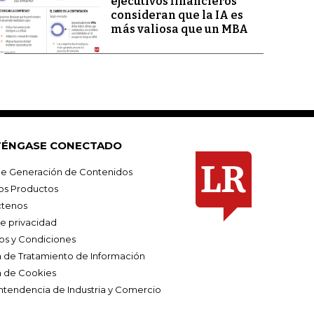
ejecutivos financieros
consideran que la IA es
más valiosa que un MBA
ÉNGASE CONECTADO
e Generación de Contenidos
os Productos
tenos
de privacidad
os y Condiciones
ca de Tratamiento de Información
a de Cookies
ntendencia de Industria y Comercio