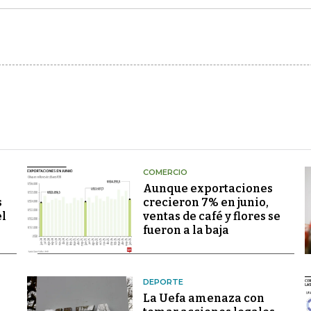
COMERCIO
Aunque exportaciones
s
crecieron 7% en junio,
el
ventas de café y flores se
fueron a la baja
DEPORTE
La Uefa amenaza con