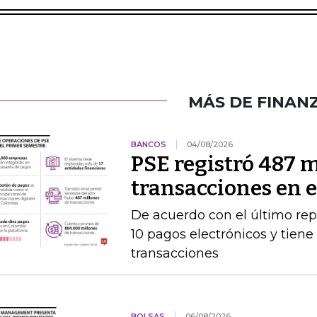
MÁS DE FINAN
BANCOS
04/08/2026
PSE registró 487 m
transacciones en 
De acuerdo con el último rep
10 pagos electrónicos y tien
transacciones
BOLSAS
06/08/2026