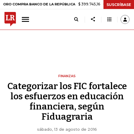
$ 399.745,16
+$ 2.295,71
+0,58%
COMPRA BANCO DE LA REPÚBLICA
SUSCRÍBASE
FINANZAS
Categorizar los FIC fortalece
los esfuerzos en educación
financiera, según
Fiduagraria
sábado, 13 de agosto de 2016