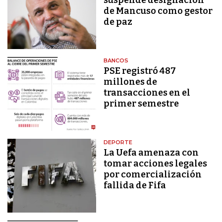
de Mancuso como gestor
de paz
BANCOS
PSE registró 487
millones de
transacciones en el
primer semestre
DEPORTE
La Uefa amenaza con
tomar acciones legales
por comercialización
fallida de Fifa