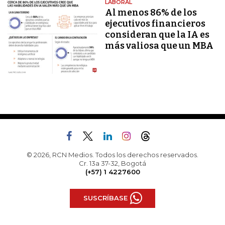
LABORAL
Al menos 86% de los
ejecutivos financieros
consideran que la IA es
más valiosa que un MBA
© 2026, RCN Medios. Todos los derechos reservados.
Cr. 13a 37-32, Bogotá
(+57) 1 4227600
SUSCRÍBASE