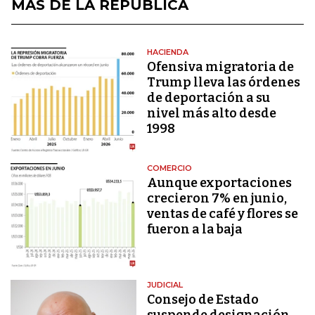
MÁS DE LA REPÚBLICA
HACIENDA
Ofensiva migratoria de
Trump lleva las órdenes
de deportación a su
nivel más alto desde
1998
COMERCIO
Aunque exportaciones
crecieron 7% en junio,
ventas de café y flores se
fueron a la baja
JUDICIAL
Consejo de Estado
suspende designación