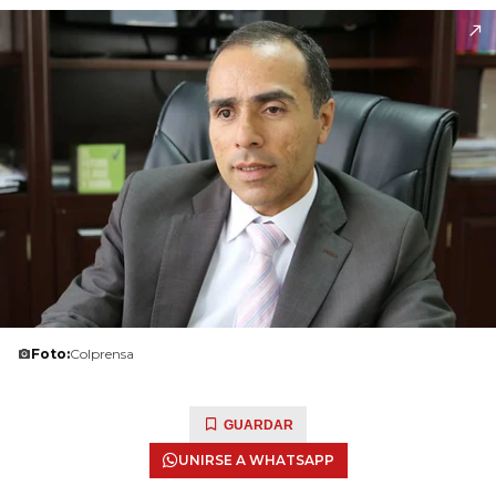
Foto:
Colprensa
GUARDAR
UNIRSE A WHATSAPP