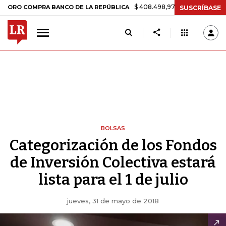
$ 408.498,97
+$ 8.753,81
+2,19%
COMPRA BANCO DE LA REPÚBLICA
SUSCRÍBASE
BOLSAS
Categorización de los Fondos
de Inversión Colectiva estará
lista para el 1 de julio
jueves, 31 de mayo de 2018