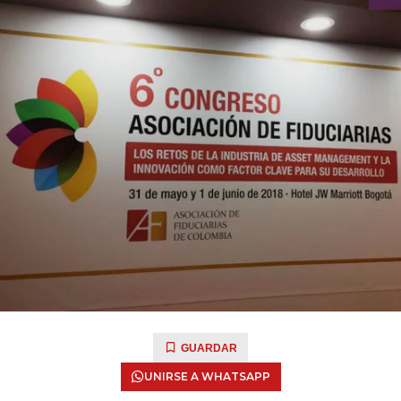
GUARDAR
UNIRSE A WHATSAPP