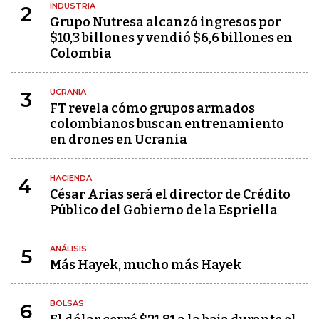
INDUSTRIA
2
Grupo Nutresa alcanzó ingresos por
$10,3 billones y vendió $6,6 billones en
Colombia
UCRANIA
3
FT revela cómo grupos armados
colombianos buscan entrenamiento
en drones en Ucrania
HACIENDA
4
César Arias será el director de Crédito
Público del Gobierno de la Espriella
ANÁLISIS
5
Más Hayek, mucho más Hayek
BOLSAS
6