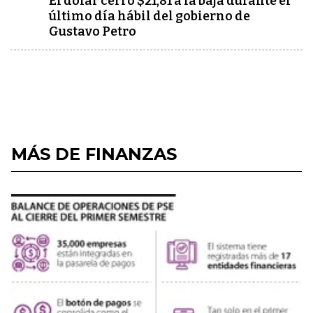
El dólar cerró $21,81 a la baja durante el
último día hábil del gobierno de
Gustavo Petro
MÁS DE FINANZAS