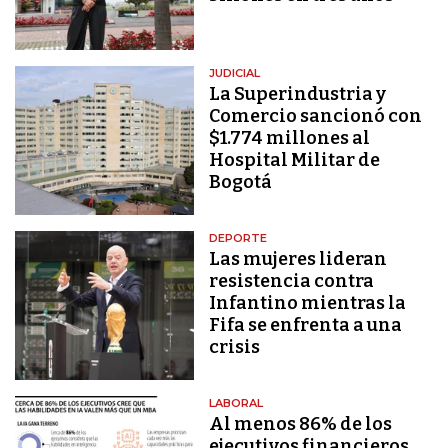
JUDICIAL
La Superindustria y
Comercio sancionó con
$1.774 millones al
Hospital Militar de
Bogotá
DEPORTE
Las mujeres lideran
resistencia contra
Infantino mientras la
Fifa se enfrenta a una
crisis
LABORAL
Al menos 86% de los
ejecutivos financieros