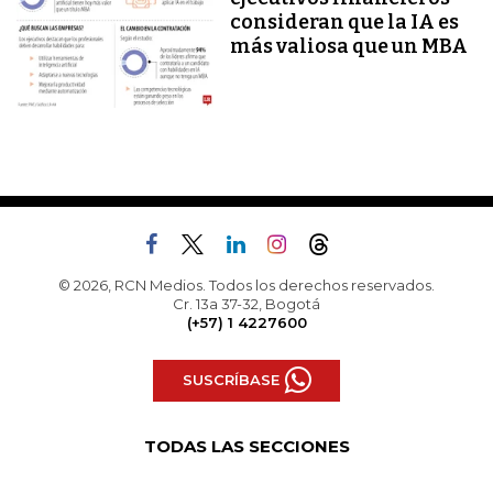
consideran que la IA es
más valiosa que un MBA
© 2026, RCN Medios. Todos los derechos reservados.
Cr. 13a 37-32, Bogotá
(+57) 1 4227600
SUSCRÍBASE
TODAS LAS SECCIONES