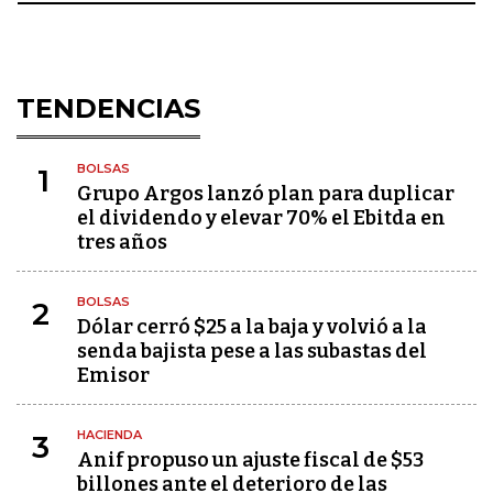
TENDENCIAS
BOLSAS
1
Grupo Argos lanzó plan para duplicar
el dividendo y elevar 70% el Ebitda en
tres años
BOLSAS
2
Dólar cerró $25 a la baja y volvió a la
senda bajista pese a las subastas del
Emisor
HACIENDA
3
Anif propuso un ajuste fiscal de $53
billones ante el deterioro de las