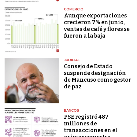
COMERCIO
Aunque exportaciones
crecieron 7% en junio,
ventas de café y flores se
fueron a la baja
JUDICIAL
Consejo de Estado
suspende designación
de Mancuso como gestor
de paz
BANCOS
PSE registró 487
millones de
transacciones en el
primer semestre