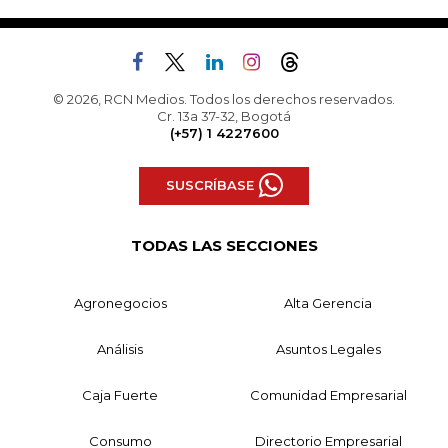
© 2026, RCN Medios. Todos los derechos reservados.
Cr. 13a 37-32, Bogotá
(+57) 1 4227600
SUSCRÍBASE
TODAS LAS SECCIONES
Agronegocios
Alta Gerencia
Análisis
Asuntos Legales
Caja Fuerte
Comunidad Empresarial
Consumo
Directorio Empresarial