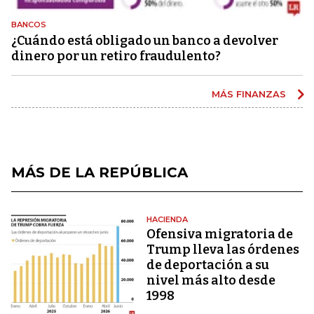
BANCOS
¿Cuándo está obligado un banco a devolver
dinero por un retiro fraudulento?
MÁS FINANZAS
MÁS DE LA REPÚBLICA
HACIENDA
Ofensiva migratoria de
Trump lleva las órdenes
de deportación a su
nivel más alto desde
1998