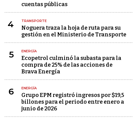
cuentas públicas
TRANSPORTE
4
Noguera traza la hoja de ruta para su
gestión en el Ministerio de Transporte
ENERGÍA
5
Ecopetrol culminó la subasta para la
compra de 25% de las acciones de
Brava Energía
ENERGÍA
6
Grupo EPM registró ingresos por $19,5
billones para el periodo entre enero a
junio de 2026