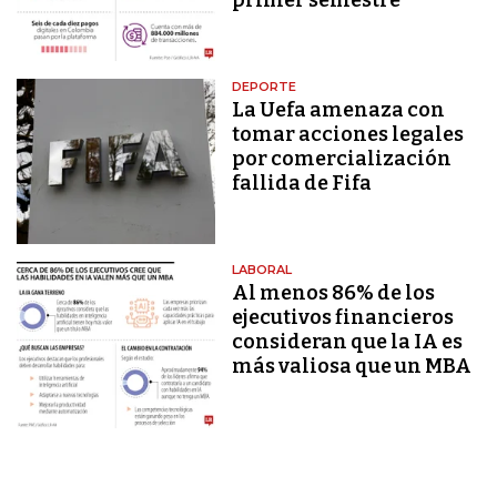
DEPORTE
La Uefa amenaza con
tomar acciones legales
por comercialización
fallida de Fifa
LABORAL
Al menos 86% de los
ejecutivos financieros
consideran que la IA es
más valiosa que un MBA