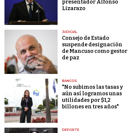
presentador Alfonso
Lizarazo
JUDICIAL
Consejo de Estado
suspende designación
de Mancuso como gestor
de paz
BANCOS
"No subimos las tasas y
aún así logramos unas
utilidades por $1,2
billones en tres años"
DEPORTE