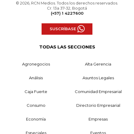
© 2026, RCN Medios. Todos los derechos reservados.
Cr. 13a 37-32, Bogotá
(+57) 1 4227600
SUSCRÍBASE
TODAS LAS SECCIONES
Agronegocios
Alta Gerencia
Análisis
Asuntos Legales
Caja Fuerte
Comunidad Empresarial
Consumo
Directorio Empresarial
Economía
Empresas
Especiales
Eventos