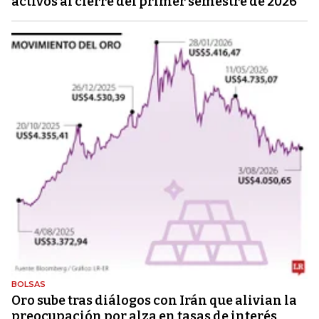
activos al cierre del primer semestre de 2026
BOLSAS
Oro sube tras diálogos con Irán que alivian la
preocupación por alza en tasas de interés