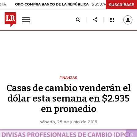
$ 399.745,16
+$ 2.295,71
+0,5
ORO COMPRA BANCO DE LA REPÚBLICA
SUSCRÍBASE
FINANZAS
Casas de cambio venderán el
dólar esta semana en $2.935
en promedio
sábado, 25 de junio de 2016