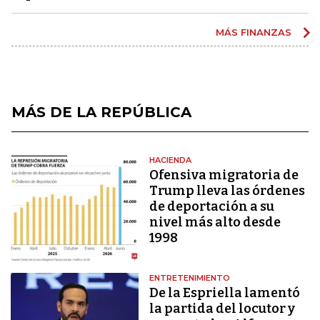
MÁS FINANZAS
MÁS DE LA REPÚBLICA
HACIENDA
Ofensiva migratoria de
Trump lleva las órdenes
de deportación a su
nivel más alto desde
1998
ENTRETENIMIENTO
De la Espriella lamentó
la partida del locutor y