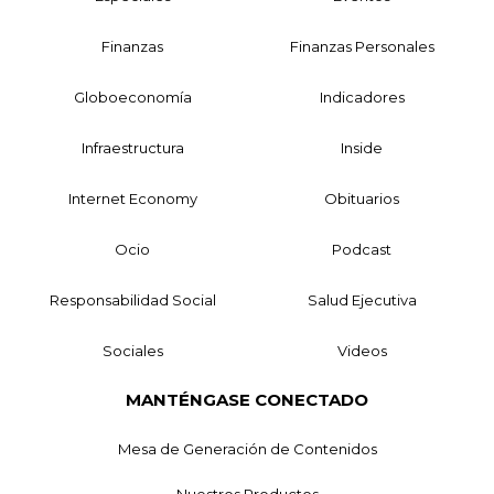
Finanzas
Finanzas Personales
Globoeconomía
Indicadores
Infraestructura
Inside
Internet Economy
Obituarios
Ocio
Podcast
Responsabilidad Social
Salud Ejecutiva
Sociales
Videos
MANTÉNGASE CONECTADO
Mesa de Generación de Contenidos
Nuestros Productos