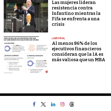
Las mujeres lideran
resistencia contra
Infantino mientras la
Fifa se enfrenta a una
crisis
LABORAL
Al menos 86% de los
ejecutivos financieros
consideran que la IA es
más valiosa que un MBA