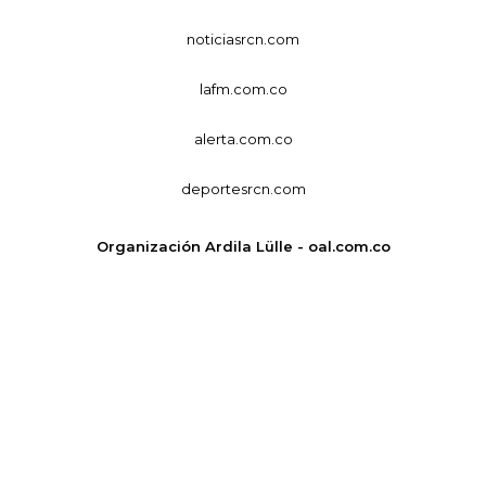
noticiasrcn.com
lafm.com.co
alerta.com.co
deportesrcn.com
Organización Ardila Lülle - oal.com.co