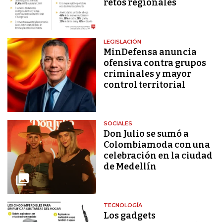
retos regionales
LEGISLACIÓN
MinDefensa anuncia
ofensiva contra grupos
criminales y mayor
control territorial
SOCIALES
Don Julio se sumó a
Colombiamoda con una
celebración en la ciudad
de Medellín
TECNOLOGÍA
Los gadgets