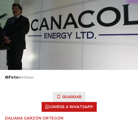
Foto:
Archivo
GUARDAR
UNIRSE A WHATSAPP
DALIANA GARZÓN ORTEGÓN