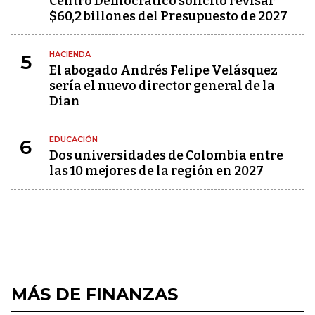
Centro Democrático solicitó revisar
$60,2 billones del Presupuesto de 2027
HACIENDA
5
El abogado Andrés Felipe Velásquez
sería el nuevo director general de la
Dian
EDUCACIÓN
6
Dos universidades de Colombia entre
las 10 mejores de la región en 2027
MÁS DE FINANZAS