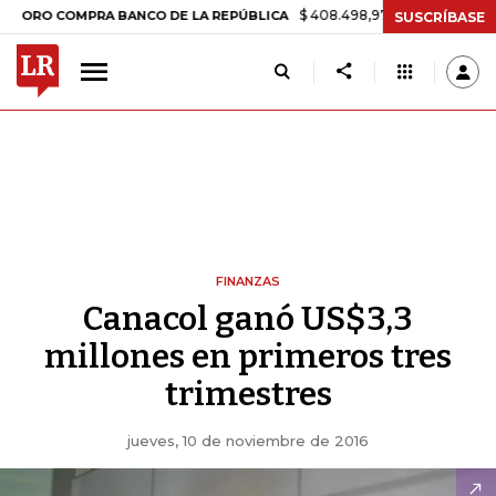
$ 408.498,97
+$ 8.753,81
+2,19%
O COMPRA BANCO DE LA REPÚBLICA
SUSCRÍBASE
FINANZAS
Canacol ganó US$3,3
millones en primeros tres
trimestres
jueves, 10 de noviembre de 2016