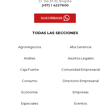
Cr. 13a 37-32, Bogotá
(+57) 1 4227600
SUSCRÍBASE
TODAS LAS SECCIONES
Agronegocios
Alta Gerencia
Análisis
Asuntos Legales
Caja Fuerte
Comunidad Empresarial
Consumo
Directorio Empresarial
Economía
Empresas
Especiales
Eventos