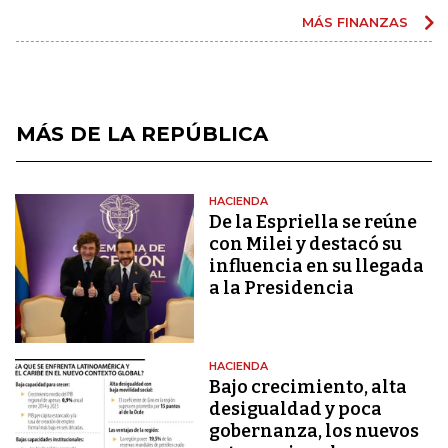
MÁS FINANZAS
MÁS DE LA REPÚBLICA
HACIENDA
De la Espriella se reúne
con Milei y destacó su
influencia en su llegada
a la Presidencia
HACIENDA
Bajo crecimiento, alta
desigualdad y poca
gobernanza, los nuevos