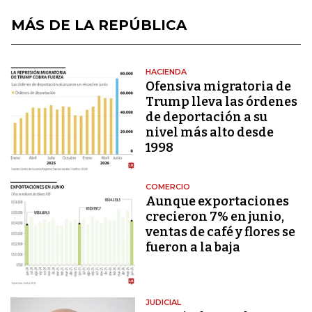
MÁS DE LA REPÚBLICA
HACIENDA
Ofensiva migratoria de
Trump lleva las órdenes
de deportación a su
nivel más alto desde
1998
COMERCIO
Aunque exportaciones
crecieron 7% en junio,
ventas de café y flores se
fueron a la baja
JUDICIAL