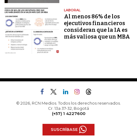
LABORAL
Al menos 86% de los
ejecutivos financieros
consideran que la IA es
más valiosa que un MBA
© 2026, RCN Medios. Todos los derechos reservados.
Cr. 13a 37-32, Bogotá
(+57) 1 4227600
SUSCRÍBASE