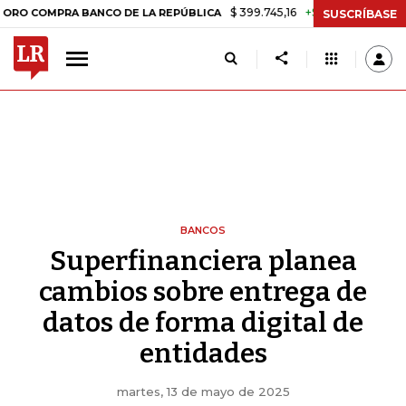
$ 399.745,16
+$ 2.295,71
+0,58%
OMPRA BANCO DE LA REPÚBLICA
SUSCRÍBASE
BANCOS
Superfinanciera planea
cambios sobre entrega de
datos de forma digital de
entidades
martes, 13 de mayo de 2025