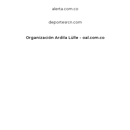
alerta.com.co
deportesrcn.com
Organización Ardila Lülle - oal.com.co