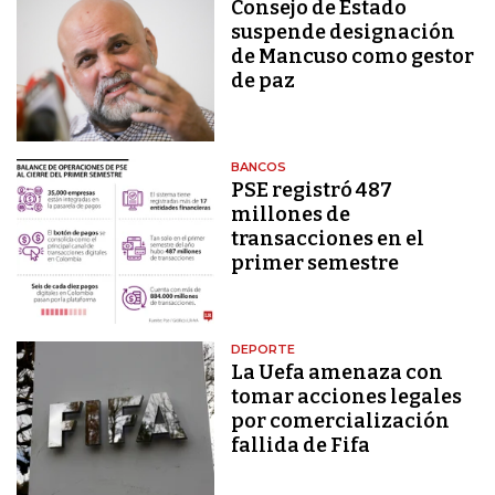
Consejo de Estado
suspende designación
de Mancuso como gestor
de paz
BANCOS
PSE registró 487
millones de
transacciones en el
primer semestre
DEPORTE
La Uefa amenaza con
tomar acciones legales
por comercialización
fallida de Fifa