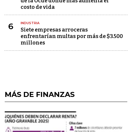
de la Ocde donde más aumenta el
costo de vida
INDUSTRIA
6
Siete empresas arroceras
enfrentarían multas por más de $3.500
millones
MÁS DE FINANZAS