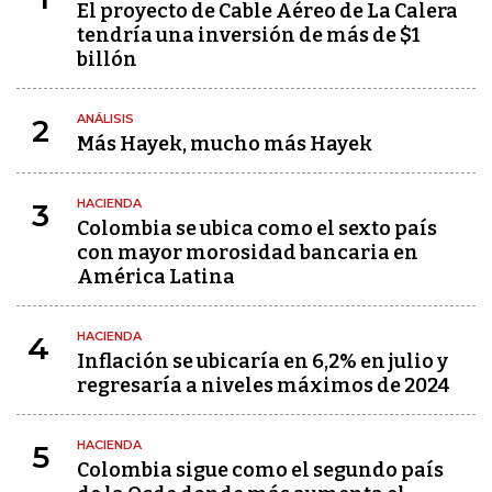
El proyecto de Cable Aéreo de La Calera
tendría una inversión de más de $1
billón
ANÁLISIS
2
Más Hayek, mucho más Hayek
HACIENDA
3
Colombia se ubica como el sexto país
con mayor morosidad bancaria en
América Latina
HACIENDA
4
Inflación se ubicaría en 6,2% en julio y
regresaría a niveles máximos de 2024
HACIENDA
5
Colombia sigue como el segundo país