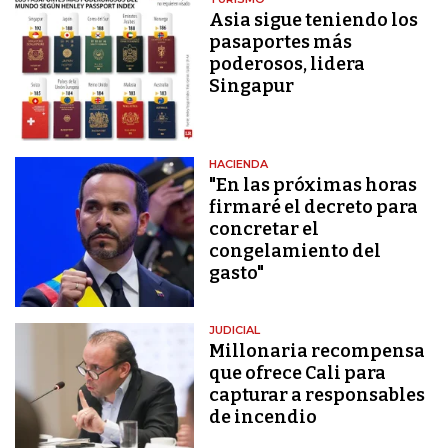
Asia sigue teniendo los
pasaportes más
poderosos, lidera
Singapur
HACIENDA
"En las próximas horas
firmaré el decreto para
concretar el
congelamiento del
gasto"
JUDICIAL
Millonaria recompensa
que ofrece Cali para
capturar a responsables
de incendio