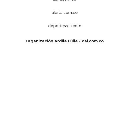
alerta.com.co
deportesrcn.com
Organización Ardila Lülle - oal.com.co