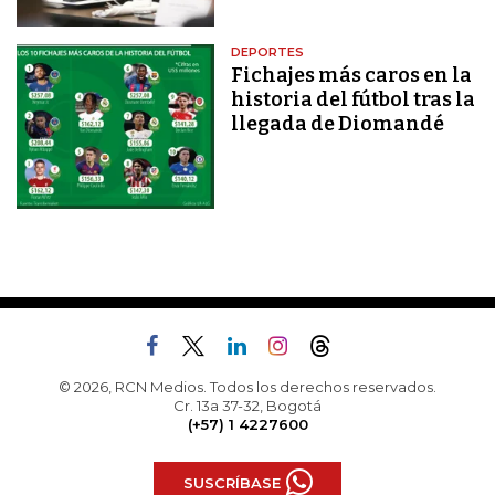
DEPORTES
Fichajes más caros en la
historia del fútbol tras la
llegada de Diomandé
© 2026, RCN Medios. Todos los derechos reservados.
Cr. 13a 37-32, Bogotá
(+57) 1 4227600
SUSCRÍBASE