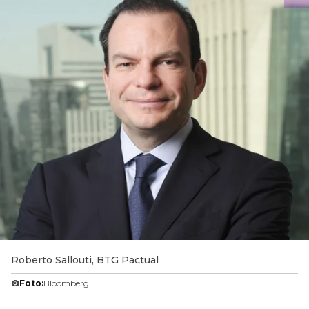
Roberto Sallouti, BTG Pactual
Foto:
Bloomberg