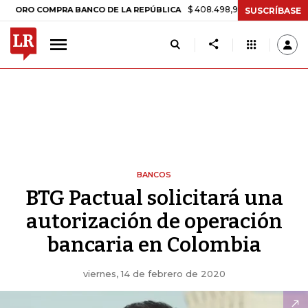
$ 408.498,97
+$ 8.753,81
+2,19%
 COMPRA BANCO DE LA REPÚBLICA
SUSCRÍBASE
BANCOS
BTG Pactual solicitará una
autorización de operación
bancaria en Colombia
viernes, 14 de febrero de 2020