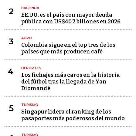
HACIENDA
2
EE.UU. es el país con mayor deuda
pública con US$40,7 billones en 2026
AGRO
3
Colombia sigue en el top tres de los
países que más producen café
DEPORTES
4
Los fichajes más caros en la historia
del fútbol tras la llegada de Yan
Diomandé
TURISMO
5
Singapur lidera el ranking de los
pasaportes más poderosos del mundo
TURISMO