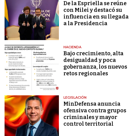
De la Espriella se reúne
con Milei y destacó su
influencia en su llegada
a la Presidencia
HACIENDA
Bajo crecimiento, alta
desigualdad y poca
gobernanza, los nuevos
retos regionales
LEGISLACIÓN
MinDefensa anuncia
ofensiva contra grupos
criminales y mayor
control territorial