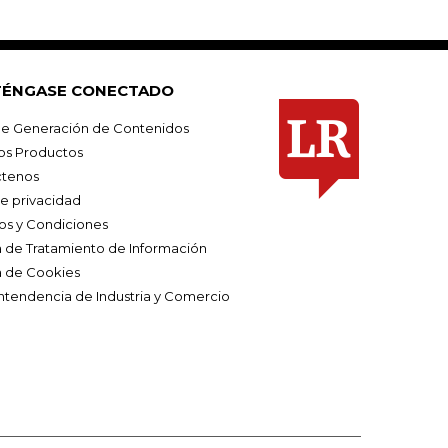
ÉNGASE CONECTADO
e Generación de Contenidos
os Productos
tenos
de privacidad
os y Condiciones
ca de Tratamiento de Información
a de Cookies
ntendencia de Industria y Comercio