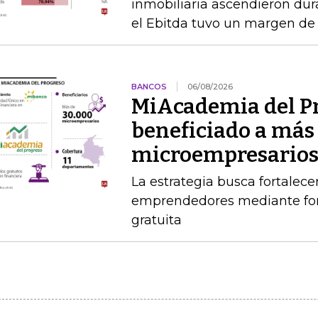
inmobiliaria ascendieron dur
el Ebitda tuvo un margen de
BANCOS
06/08/2026
MiAcademia del P
beneficiado a más
microempresario
La estrategia busca fortalece
emprendedores mediante for
gratuita