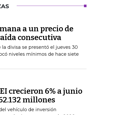
ZAS
semana a un precio de
 caída consecutiva
la divisa se presentó el jueves 30
tocó niveles mínimos de hace siete
PEI crecieron 6% a junio
362.132 millones
del vehículo de inversión