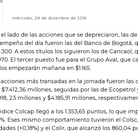
miércoles, 28 de diciembre de 2016
 el lado de las acciones que se depreciaron, las de
empeño del día fueron las del Banco de Bogotá, q
.300. A estos títulos los siguieron los de Cancaol,
970. El tercer puesto fue para el Grupo Aval, que c
ulos empezarán mañana en $1.165.
 acciones más transadas en la jornada fueron las 
 $7.412,36 millones, seguidas por las de Ecopetro
918, 23 millones y $4.185,91 millones, respectivame
índice Colcap llegó a los 1.353,65 puntos, lo que i
9%. Eses mismo comportamiento tuvieron el Colsc, 
dades (+0,18%) y el Colir, que alcanzó los 860,04 