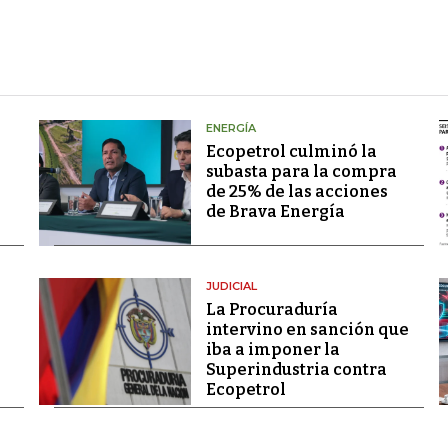
ENERGÍA
Ecopetrol culminó la
subasta para la compra
de 25% de las acciones
de Brava Energía
JUDICIAL
La Procuraduría
intervino en sanción que
iba a imponer la
Superindustria contra
Ecopetrol