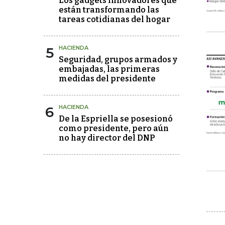
Los gadgets innovadores que
están transformando las
tareas cotidianas del hogar
5
HACIENDA
Seguridad, grupos armados y
embajadas, las primeras
medidas del presidente
6
HACIENDA
De la Espriella se posesionó
como presidente, pero aún
no hay director del DNP