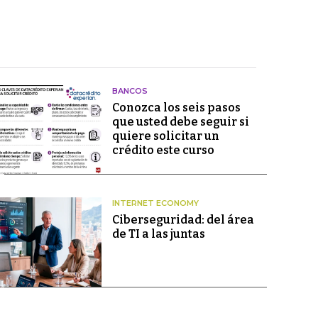
BANCOS
Conozca los seis pasos
que usted debe seguir si
quiere solicitar un
crédito este curso
INTERNET ECONOMY
Ciberseguridad: del área
de TI a las juntas