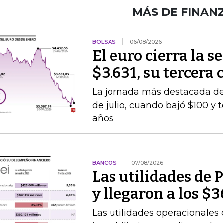
MÁS DE FINAN
BOLSAS
06/08/2026
El euro cierra la 
$3.631, su tercera
La jornada más destacada de 
de julio, cuando bajó $100 y 
años
BANCOS
07/08/2026
Las utilidades de 
y llegaron a los $
Las utilidades operacionales 