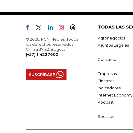
TODAS LAS SE
Agronegocios
© 2026, RCN Medios. Todos
los derechos reservados.
Asuntos Legales
Cr. 13a 37-32, Bogotá
(+57) 1 4227600
Consumo
Empresas
SUSCRÍBASE
Finanzas
Indicadores
Internet Economy
Podcast
Sociales