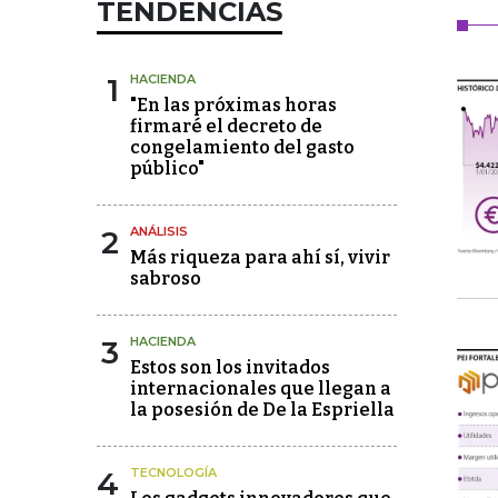
TENDENCIAS
1
HACIENDA
"En las próximas horas
firmaré el decreto de
congelamiento del gasto
público"
2
ANÁLISIS
Más riqueza para ahí sí, vivir
sabroso
3
HACIENDA
Estos son los invitados
internacionales que llegan a
la posesión de De la Espriella
4
TECNOLOGÍA