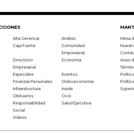
CCIONES
MANT
Alta Gerencia
Análisis
Mesa d
Caja Fuerte
Comunidad
Nuestr
Empresarial
Contác
Directorio
Economía
Aviso 
Empresarial
Términ
Especiales
Eventos
Políti
Finanzas Personales
Globoeconomía
Polític
Infraestructura
Inside
Superi
Obituarios
Ocio
Responsabilidad
Salud Ejecutiva
Social
Videos