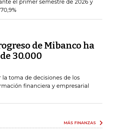
ante el primer semestre de 2026 y
 70,9%
rogreso de Mibanco ha
 de 30.000
s
r la toma de decisiones de los
mación financiera y empresarial
MÁS FINANZAS