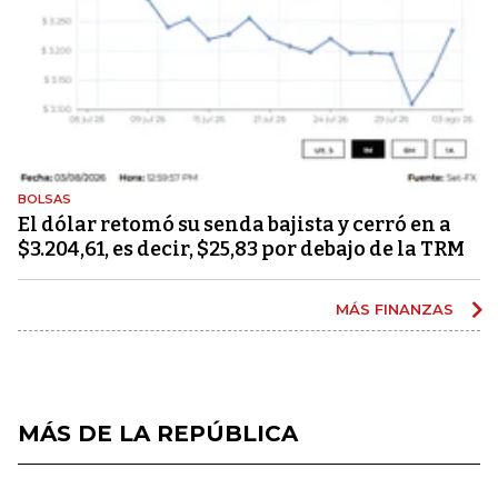
BOLSAS
El dólar retomó su senda bajista y cerró en a
$3.204,61, es decir, $25,83 por debajo de la TRM
MÁS FINANZAS
MÁS DE LA REPÚBLICA