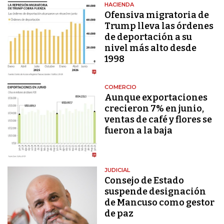
HACIENDA
Ofensiva migratoria de
Trump lleva las órdenes
de deportación a su
nivel más alto desde
1998
COMERCIO
Aunque exportaciones
crecieron 7% en junio,
ventas de café y flores se
fueron a la baja
JUDICIAL
Consejo de Estado
suspende designación
de Mancuso como gestor
de paz