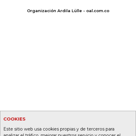
Organización Ardila Lülle - oal.com.co
COOKIES
Este sitio web usa cookies propias y de terceros para
analizar el tráfico, mejorar nuestros servicio y conocer el