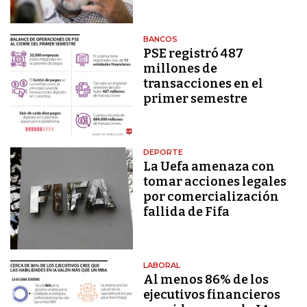
BANCOS
PSE registró 487
millones de
transacciones en el
primer semestre
DEPORTE
La Uefa amenaza con
tomar acciones legales
por comercialización
fallida de Fifa
LABORAL
Al menos 86% de los
ejecutivos financieros