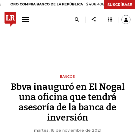
$ 408.498,97
+$ 8.753,81
+2,19
RO COMPRA BANCO DE LA REPÚBLICA
SUSCRÍBASE
BANCOS
Bbva inauguró en El Nogal
una oficina que tendrá
asesoría de la banca de
inversión
martes, 16 de noviembre de 2021