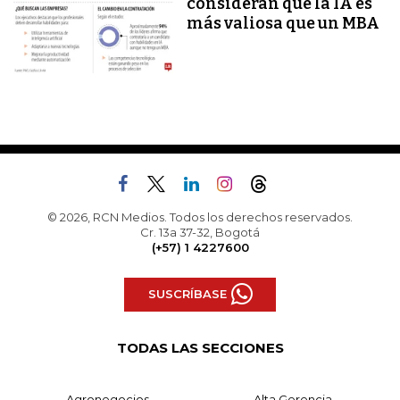
consideran que la IA es
más valiosa que un MBA
© 2026, RCN Medios. Todos los derechos reservados.
Cr. 13a 37-32, Bogotá
(+57) 1 4227600
SUSCRÍBASE
TODAS LAS SECCIONES
Agronegocios
Alta Gerencia