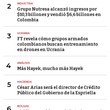
INDUSTRIA
2
Grupo Nutresa alcanzó ingresos por
$10,3 billones y vendió $6,6 billones en
Colombia
UCRANIA
3
FT revela cómo grupos armados
colombianos buscan entrenamiento
en drones en Ucrania
ANÁLISIS
4
Más Hayek, mucho más Hayek
HACIENDA
5
César Arias será el director de Crédito
Público del Gobierno de la Espriella
BOLSAS
6