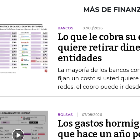
MÁS DE FINAN
BANCOS
07/08/2026
Lo que le cobra su
quiere retirar dine
entidades
La mayoría de los bancos con
fijan un costo si usted quiere
redes, el cobro puede ir desd
BOLSAS
07/08/2026
Los gastos hormig
que hace un año po