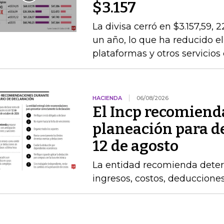
$3.157
La divisa cerró en $3.157,59, 
un año, lo que ha reducido el
plataformas y otros servicios
HACIENDA
06/08/2026
El Incp recomiend
planeación para de
12 de agosto
La entidad recomienda determ
ingresos, costos, deduccione