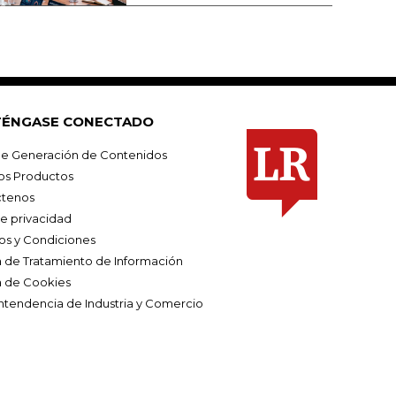
ÉNGASE CONECTADO
e Generación de Contenidos
os Productos
tenos
de privacidad
os y Condiciones
ca de Tratamiento de Información
a de Cookies
ntendencia de Industria y Comercio