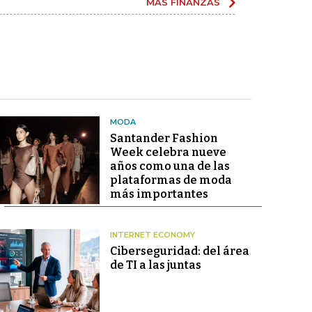
MÁS FINANZAS
MODA
Santander Fashion
Week celebra nueve
años como una de las
plataformas de moda
más importantes
INTERNET ECONOMY
Ciberseguridad: del área
de TI a las juntas