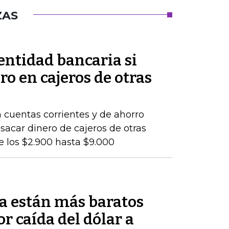
ZAS
 entidad bancaria si
ro en cajeros de otras
 cuentas corrientes y de ahorro
 sacar dinero de cajeros de otras
e los $2.900 hasta $9.000
a están más baratos
r caída del dólar a