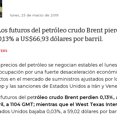
lunes, 25 de marzo de 2019
Los futuros del petróleo crudo Brent pie
0,13% a US$66,93 dólares por barril.
TERS
 precios del petróleo se negocian estables el lune
ocupación por una fuerte desaceleración económi
ctos en el mercado de suministros ajustados por lo
p y las sanciones de Estados Unidos a Irán y Vene
 futuros del pet
róleo crudo Brent perdien 0,13%, 
ril, a 1104 GMT; mientras que el West Texas Int
ados Unidos bajaba 0,03%, a 59,02 dólares por barr