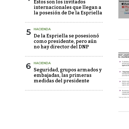
Estos son los invitados
internacionales que llegan a
la posesión de De la Espriella
5
HACIENDA
De la Espriella se posesionó
como presidente, pero aún
no hay director del DNP
6
HACIENDA
Seguridad, grupos armados y
embajadas, las primeras
medidas del presidente