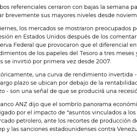
os referenciales cerraron con bajas la semana p
ar brevemente sus mayores niveles desde noviemb
viernes, los mercados se mostraron preocupados p
esión en Estados Unidos después de los comentari
erva Federal que provocaron que el diferencial ent
dimientos de los papeles del Tesoro a tres meses y
s se invirtió por primera vez desde 2007.
tóricamente, una curva de rendimiento invertida -
largo plazo se ubican por debajo de la rentabilida
zo - son una señal de que se producirá una recesió
banco ANZ dijo que el sombrío panorama económi
igado por el impacto de "asuntos vinculados a los 
cado petrolero, ante los recortes de producción d
p y las sanciones estadounidenses contra Venezue