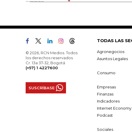
TODAS LAS SE
Agronegocios
© 2026, RCN Medios. Todos
los derechos reservados.
Asuntos Legales
Cr. 13a 37-32, Bogotá
(+57) 1 4227600
Consumo
Empresas
SUSCRÍBASE
Finanzas
Indicadores
Internet Economy
Podcast
Sociales