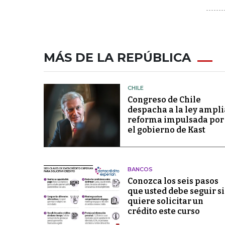
MÁS DE LA REPÚBLICA
CHILE
Congreso de Chile
despacha a la ley ampli
reforma impulsada por
el gobierno de Kast
BANCOS
Conozca los seis pasos
que usted debe seguir si
quiere solicitar un
crédito este curso