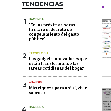
TENDENCIAS
1
HACIENDA
"En las próximas horas
firmaré el decreto de
congelamiento del gasto
público"
2
TECNOLOGÍA
Los gadgets innovadores que
están transformando las
tareas cotidianas del hogar
3
ANÁLISIS
Más riqueza para ahí sí, vivir
sabroso
4
HACIENDA