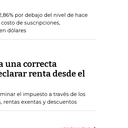
22,86% por debajo del nivel de hace
 costo de suscripciones,
 en dólares
a una correcta
clarar renta desde el
inar el impuesto a través de los
s, rentas exentas y descuentos