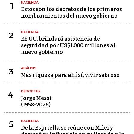
HACIENDA
1
Estos son los decretos de los primeros
nombramientos del nuevo gobierno
HACIENDA
2
EE.UU. brindará asistencia de
seguridad por US$1.000 millones al
nuevo gobierno
ANÁLISIS
3
Más riqueza para ahí sí, vivir sabroso
DEPORTES
4
Jorge Messi
(1958-2026)
HACIENDA
5
De la Espriella se reúne con Milei y