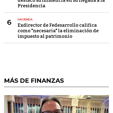
destacó su influencia en su llegada a la
Presidencia
HACIENDA
6
Exdirector de Fedesarrollo califica
como "necesaria" la eliminación de
impuesto al patrimonio
MÁS DE FINANZAS