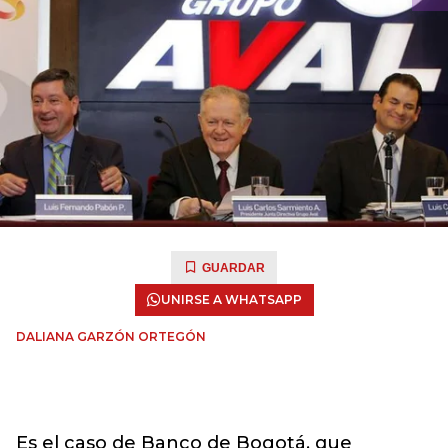
GUARDAR
UNIRSE A WHATSAPP
DALIANA GARZÓN ORTEGÓN
Es el caso de Banco de Bogotá, que