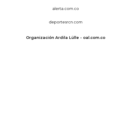
alerta.com.co
deportesrcn.com
Organización Ardila Lülle - oal.com.co