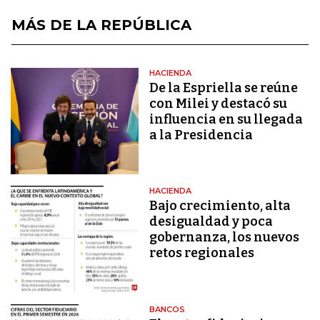
MÁS DE LA REPÚBLICA
HACIENDA
De la Espriella se reúne
con Milei y destacó su
influencia en su llegada
a la Presidencia
HACIENDA
Bajo crecimiento, alta
desigualdad y poca
gobernanza, los nuevos
retos regionales
BANCOS