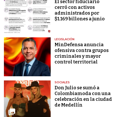
El sector fiduciario
cerró con activos
administrados por
$1.169 billones a junio
LEGISLACIÓN
MinDefensa anuncia
ofensiva contra grupos
criminales y mayor
control territorial
SOCIALES
Don Julio se sumó a
Colombiamoda con una
celebración en la ciudad
de Medellín