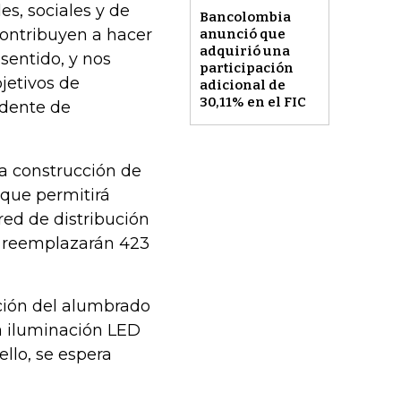
s, sociales y de
Bancolombia
contribuyen a hacer
anunció que
adquirió una
sentido, y nos
participación
jetivos de
adicional de
30,11% en el FIC
idente de
 la construcción de
 que permitirá
red de distribución
se reemplazarán 423
ción del alumbrado
a iluminación LED
ello, se espera