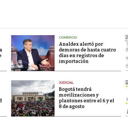
COMERCIO
Analdex alertó por
a
demoras de hasta cuatro
e
días en registros de
importación
JUDICIAL
Bogotá tendrá
movilizaciones y
d
plantones entre el 6 y el
8 de agosto