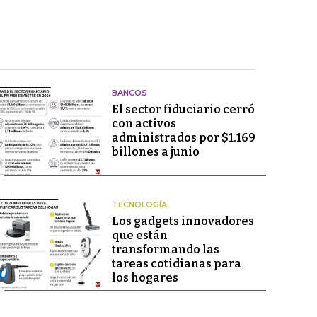
BANCOS
El sector fiduciario cerró
con activos
administrados por $1.169
billones a junio
TECNOLOGÍA
Los gadgets innovadores
que están
transformando las
tareas cotidianas para
los hogares