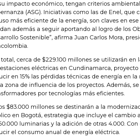
su impacto económico, tengan criterios ambientale
ernanza (ASG). Iniciativas como las de Enel, que 
uso más eficiente de la energía, son claves en ese 
dan además a seguir aportando al logro de los Ob
arrollo Sostenible”, afirma Juan Carlos Mora, pres
colombia.
 total, cerca de $229.100 millones se utilizarán en
estaciones eléctricas en Cundinamarca, proyecto
ucir en 15% las pérdidas técnicas de energía en la 
la zona de influencia de los proyectos. Además, 
nsformadores por tecnologías más eficientes.
os $83.000 millones se destinarán a la moderniza
lico en Bogotá, estrategia que incluye el cambio 
60.000 luminarias y la adición de otras 4.000. Con 
ucir el consumo anual de energía eléctrica.