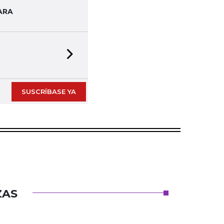
ARA
Next slide
SUSCRÍBASE YA
ZAS