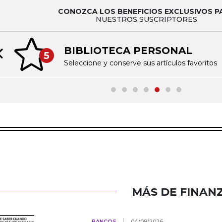
CONOZCA LOS BENEFICIOS EXCLUSIVOS P
NUESTROS SUSCRIPTORES
BIBLIOTECA PERSONAL
5
Previous slide
Seleccione y conserve sus artículos favoritos
MÁS DE FINAN
BANCOS
04/08/2026