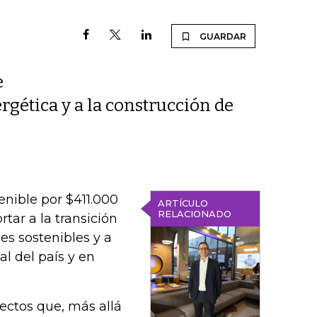
GUARDAR
e
rgética y a la construcción de
enible por $411.000
ARTÍCULO
RELACIONADO
tar a la transición
es sostenibles y a
al del país y en
ctos que, más allá