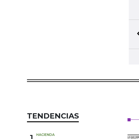
TENDENCIAS
1
HACIENDA