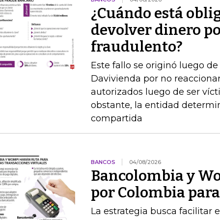
¿Cuándo está obli
devolver dinero po
fraudulento?
Este fallo se originó luego 
Davivienda por no reaccionar 
autorizados luego de ser víct
obstante, la entidad determi
compartida
BANCOS
04/08/2026
Bancolombia y Wo
por Colombia para 
La estrategia busca facilitar