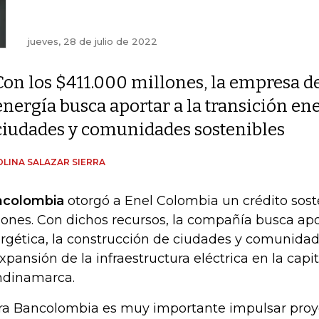
jueves, 28 de julio de 2022
Con los $411.000 millones, la empresa d
energía busca aportar a la transición ene
ciudades y comunidades sostenibles
LINA SALAZAR SIERRA
ncolombia
otorgó a Enel Colombia un crédito sost
lones. Con dichos recursos, la compañía busca apor
rgética, la construcción de ciudades y comunidad
expansión de la infraestructura eléctrica en la capit
dinamarca.
ra Bancolombia es muy importante impulsar proye