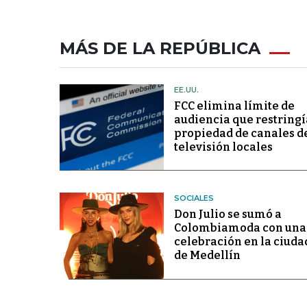
MÁS DE LA REPÚBLICA
EE.UU.
FCC elimina límite de
audiencia que restringí
propiedad de canales d
televisión locales
SOCIALES
Don Julio se sumó a
Colombiamoda con una
celebración en la ciuda
de Medellín