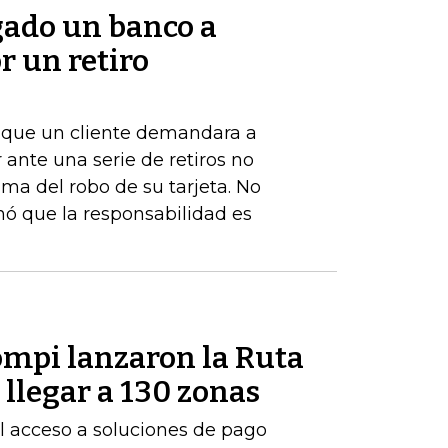
gado un banco a
r un retiro
de que un cliente demandara a
ante una serie de retiros no
ima del robo de su tarjeta. No
nó que la responsabilidad es
mpi lanzaron la Ruta
llegar a 130 zonas
 el acceso a soluciones de pago