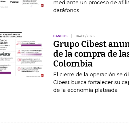
mediante un proceso de afilia
datáfonos
BANCOS
04/08/2026
Grupo Cibest anunc
de la compra de la
Colombia
El cierre de la operación se d
Cibest busca fortalecer su c
de la economía plateada