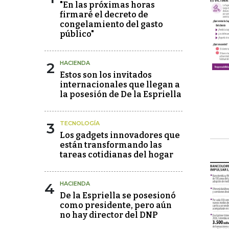
"En las próximas horas
firmaré el decreto de
congelamiento del gasto
público"
2
HACIENDA
Estos son los invitados
internacionales que llegan a
la posesión de De la Espriella
3
TECNOLOGÍA
Los gadgets innovadores que
están transformando las
tareas cotidianas del hogar
4
HACIENDA
De la Espriella se posesionó
como presidente, pero aún
no hay director del DNP