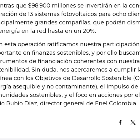
ntras que $98.900 millones se invertirán en la con
ración de 13 sistemas fotovoltaicos para ocho clie
ncipalmente grandes compañías, que podrán dis
energía en la red hasta en un 20%.
n esta operación ratificamos nuestra participaci
ortante en finanzas sostenibles, y por ello busca
trumentos de financiación coherentes con nuestra
tenibilidad. Sin duda, nos acercaremos a cumplir 
línea con los Objetivos de Desarrollo Sostenible 
rgía asequible y no contaminante), el impulso de
unidades sostenibles, y el foco en acciones por el
io Rubio Díaz, director general de Enel Colombia.