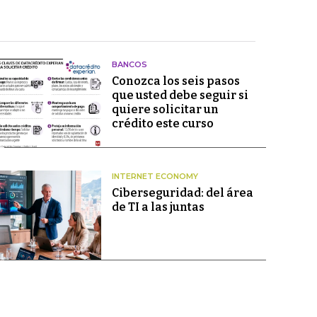
BANCOS
Conozca los seis pasos
que usted debe seguir si
quiere solicitar un
crédito este curso
INTERNET ECONOMY
Ciberseguridad: del área
de TI a las juntas