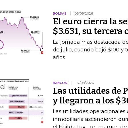
BOLSAS
06/08/2026
El euro cierra la 
$3.631, su tercera
La jornada más destacada de 
de julio, cuando bajó $100 y 
años
BANCOS
07/08/2026
Las utilidades de 
y llegaron a los $
Las utilidades operacionales 
inmobiliaria ascendieron dur
el Ebitda tuvo un margen de