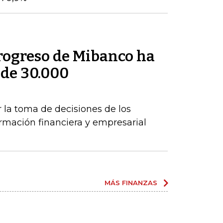
rogreso de Mibanco ha
 de 30.000
s
r la toma de decisiones de los
mación financiera y empresarial
MÁS FINANZAS