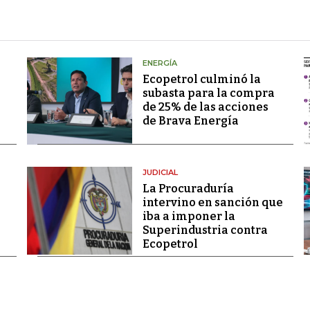
ENERGÍA
Ecopetrol culminó la
subasta para la compra
de 25% de las acciones
de Brava Energía
JUDICIAL
La Procuraduría
intervino en sanción que
iba a imponer la
Superindustria contra
Ecopetrol