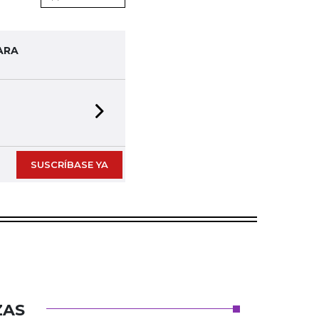
ARA
Next slide
SUSCRÍBASE YA
ZAS