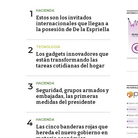
1
HACIENDA
Estos son los invitados
internacionales que llegan a
la posesión de De la Espriella
2
TECNOLOGÍA
Los gadgets innovadores que
están transformando las
tareas cotidianas del hogar
3
HACIENDA
Seguridad, grupos armados y
embajadas, las primeras
medidas del presidente
4
HACIENDA
Las cinco banderas rojas que
hereda el nuevo gobierno en