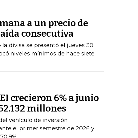
semana a un precio de
 caída consecutiva
la divisa se presentó el jueves 30
tocó niveles mínimos de hace siete
PEI crecieron 6% a junio
362.132 millones
del vehículo de inversión
ante el primer semestre de 2026 y
 70,9%