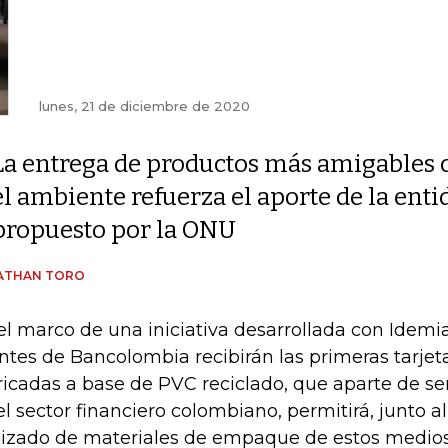
lunes, 21 de diciembre de 2020
La entrega de productos más amigables 
el ambiente refuerza el aporte de la enti
propuesto por la ONU
ATHAN TORO
el marco de una iniciativa desarrollada con Idemia
entes de Bancolombia recibirán las primeras tarjet
ricadas a base de PVC reciclado, que aparte de se
el sector financiero colombiano, permitirá, junto 
lizado de materiales de empaque de estos medio