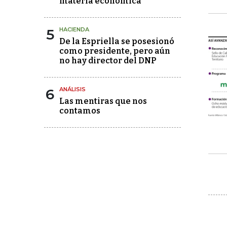
materia económica
5
HACIENDA
De la Espriella se posesionó
como presidente, pero aún
no hay director del DNP
6
ANÁLISIS
Las mentiras que nos
contamos