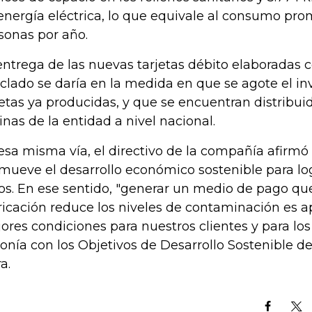
energía eléctrica, lo que equivale al consumo pro
sonas por año.
entrega de las nuevas tarjetas débito elaboradas 
iclado se daría en la medida en que se agote el in
jetas ya producidas, y que se encuentran distribuid
cinas de la entidad a nivel nacional.
esa misma vía, el directivo de la compañía afirmó 
mueve el desarrollo económico sostenible para log
os. En ese sentido, "generar un medio de pago qu
ricación reduce los niveles de contaminación es a
ores condiciones para nuestros clientes y para lo
tonía con los Objetivos de Desarrollo Sostenible d
a.