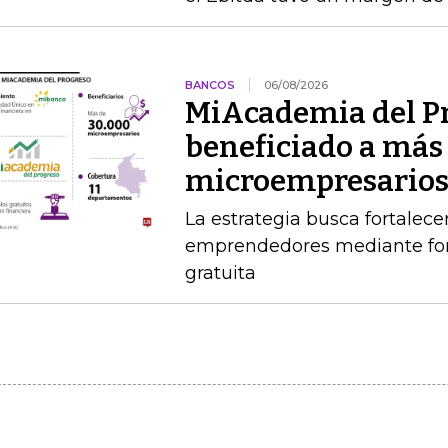
BANCOS
06/08/2026
MiAcademia del P
beneficiado a más
microempresario
La estrategia busca fortalece
emprendedores mediante for
gratuita