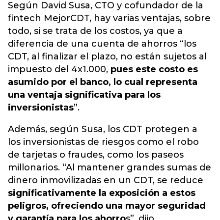
Según David Susa, CTO y cofundador de la
fintech MejorCDT, hay varias ventajas, sobre
todo, si se trata de los costos, ya que a
diferencia de una cuenta de ahorros “los
CDT, al finalizar el plazo, no están sujetos al
impuesto del 4x1.000,
pues este costo es
asumido por el banco, lo cual representa
una ventaja significativa para los
inversionistas
”.
Además, según Susa, los CDT protegen a
los inversionistas de riesgos como el robo
de tarjetas o fraudes, como los paseos
millonarios. “Al mantener grandes sumas de
dinero inmovilizadas en un CDT, se reduce
significativamente la exposición a estos
peligros, ofreciendo una mayor seguridad
y garantía para los ahorro
s”, dijo.