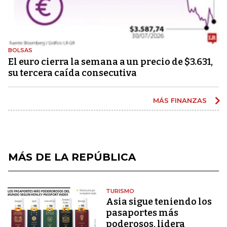
BOLSAS
El euro cierra la semana a un precio de $3.631,
su tercera caída consecutiva
MÁS FINANZAS
MÁS DE LA REPÚBLICA
TURISMO
Asia sigue teniendo los
pasaportes más
poderosos, lidera