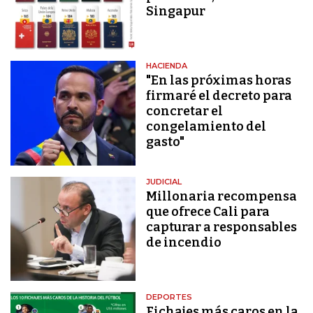
Singapur
HACIENDA
"En las próximas horas
firmaré el decreto para
concretar el
congelamiento del
gasto"
JUDICIAL
Millonaria recompensa
que ofrece Cali para
capturar a responsables
de incendio
DEPORTES
Fichajes más caros en la