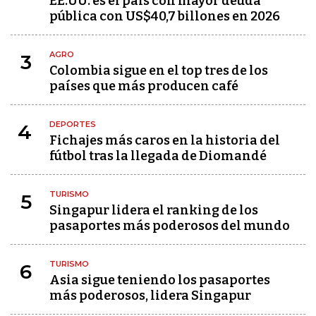
EE.UU. es el país con mayor deuda
pública con US$40,7 billones en 2026
AGRO
3
Colombia sigue en el top tres de los
países que más producen café
DEPORTES
4
Fichajes más caros en la historia del
fútbol tras la llegada de Diomandé
TURISMO
5
Singapur lidera el ranking de los
pasaportes más poderosos del mundo
TURISMO
6
Asia sigue teniendo los pasaportes
más poderosos, lidera Singapur