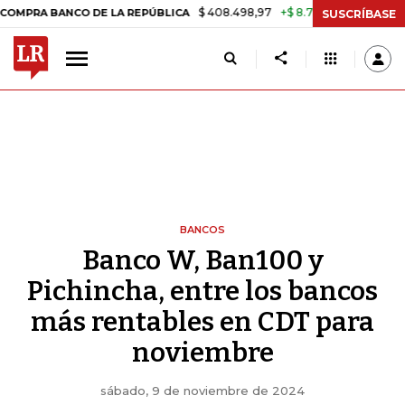
$ 408.498,97
+$ 8.753,81
+2,19%
BANCO DE LA REPÚBLICA
TASA D
SUSCRÍBASE
BANCOS
Banco W, Ban100 y
Pichincha, entre los bancos
más rentables en CDT para
noviembre
sábado, 9 de noviembre de 2024