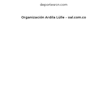
deportesrcn.com
Organización Ardila Lülle - oal.com.co