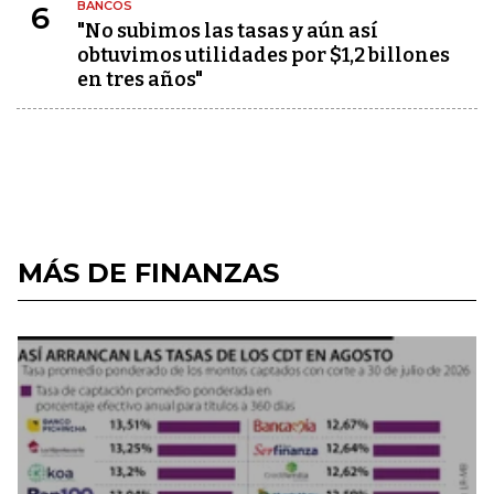
BANCOS
6
"No subimos las tasas y aún así
obtuvimos utilidades por $1,2 billones
en tres años"
MÁS DE FINANZAS