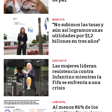
BANCOS
"No subimos las tasas y
aún así logramos unas
utilidades por $1,2
billones en tres años"
DEPORTE
Las mujeres lideran
resistencia contra
Infantino mientras la
Fifa se enfrenta a una
crisis
LABORAL
Al menos 86% de los