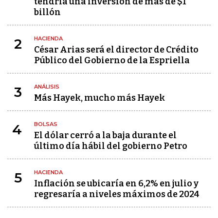
tendría una inversión de más de $1
billón
HACIENDA
2
César Arias será el director de Crédito
Público del Gobierno de la Espriella
ANÁLISIS
3
Más Hayek, mucho más Hayek
BOLSAS
4
El dólar cerró a la baja durante el
último día hábil del gobierno Petro
HACIENDA
5
Inflación se ubicaría en 6,2% en julio y
regresaría a niveles máximos de 2024