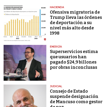
HACIENDA
Ofensiva migratoria de
Trump lleva las órdenes
de deportación a su
nivel más alto desde
1998
ENERGÍA
Superservicios estima
que usuarios han
pagado $24,9 billones
por obras inconclusas
JUDICIAL
Consejo de Estado
suspende designación
de Mancuso como gestor
de paz