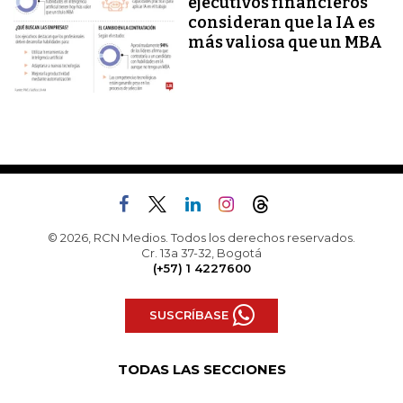
ejecutivos financieros
consideran que la IA es
más valiosa que un MBA
© 2026, RCN Medios. Todos los derechos reservados.
Cr. 13a 37-32, Bogotá
(+57) 1 4227600
SUSCRÍBASE
TODAS LAS SECCIONES