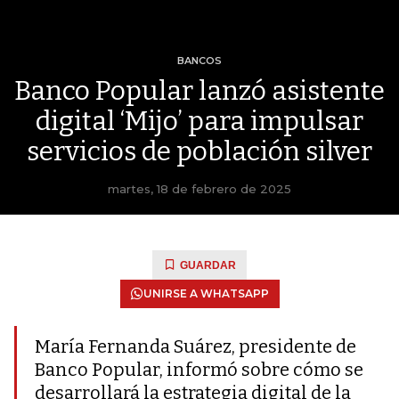
BANCOS
Banco Popular lanzó asistente
digital ‘Mijo’ para impulsar
servicios de población silver
martes, 18 de febrero de 2025
GUARDAR
UNIRSE A WHATSAPP
María Fernanda Suárez, presidente de
Banco Popular, informó sobre cómo se
desarrollará la estrategia digital de la