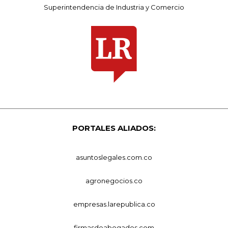
Superintendencia de Industria y Comercio
PORTALES ALIADOS:
asuntoslegales.com.co
agronegocios.co
empresas.larepublica.co
firmasdeabogados.com