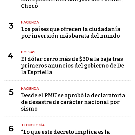
Chocó
HACIENDA
3
Los países que ofrecen la ciudadanía
por inversión más barata del mundo
BOLSAS
4
El dólar cerró más de $30 a la baja tras
primeros anuncios del gobierno de De
la Espriella
HACIENDA
5
Desde el PMU se aprobó la declaratoria
de desastre de carácter nacional por
sismo
TECNOLOGÍA
6
“Lo que este decreto implica es la