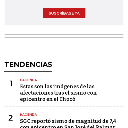
SUSCRÍBASE YA
TENDENCIAS
HACIENDA
1
Estas son las imágenes de las
afectaciones tras el sismo con
epicentro en el Chocó
HACIENDA
2
SGC reportó sismo de magnitud de 7,4
con epicentro en San José del Palmar,