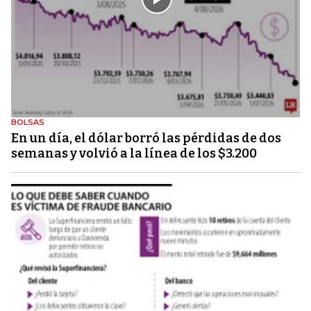
BOLSAS
En un día, el dólar borró las pérdidas de dos
semanas y volvió a la línea de los $3.200