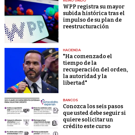
REINO UNIDO
WPP registra su mayor
subida histórica tras el
impulso de su plan de
reestructuración
HACIENDA
"Ha comenzado el
tiempo de la
recuperación del orden,
la autoridad y la
libertad"
BANCOS
Conozca los seis pasos
que usted debe seguir si
quiere solicitar un
crédito este curso