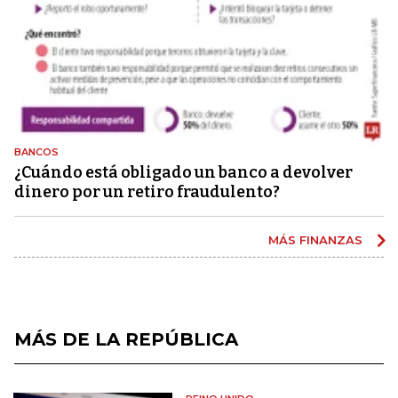
BANCOS
¿Cuándo está obligado un banco a devolver
dinero por un retiro fraudulento?
MÁS FINANZAS
MÁS DE LA REPÚBLICA