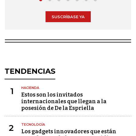
SUSCRÍBASE YA
TENDENCIAS
HACIENDA
1
Estos son los invitados
internacionales que llegan a la
posesión de De la Espriella
TECNOLOGÍA
2
Los gadgets innovadores que están