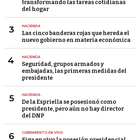
transformando las tareas cotidianas
del hogar
HACIENDA
3
Las cinco banderas rojas que hereda el
nuevo gobierno en materia económica
HACIENDA
4
Seguridad, grupos armados y
embajadas, las primeras medidas del
presidente
HACIENDA
5
De la Espriella se posesionó como
presidente, pero aún no hay director
del DNP
CUBRIMIENTO EN VIVO
6
Siga en vivo la posesión presidencial