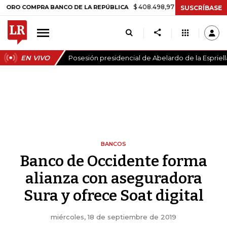
$ 408.498,97
+$ 8.753,81
+2,19%
COMPRA BANCO DE LA REPÚBLICA
SUSCRÍBASE
EN VIVO
Posesión presidencial de Abelardo de la Espriell
BANCOS
Banco de Occidente forma
alianza con aseguradora
Sura y ofrece Soat digital
miércoles, 18 de septiembre de 2019