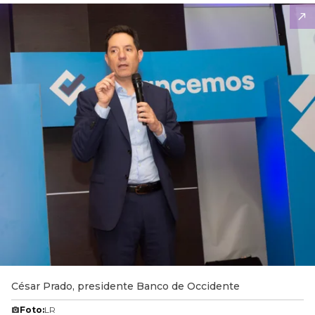
César Prado, presidente Banco de Occidente
Foto:
LR