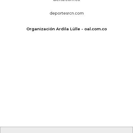
deportesrcn.com
Organización Ardila Lülle - oal.com.co