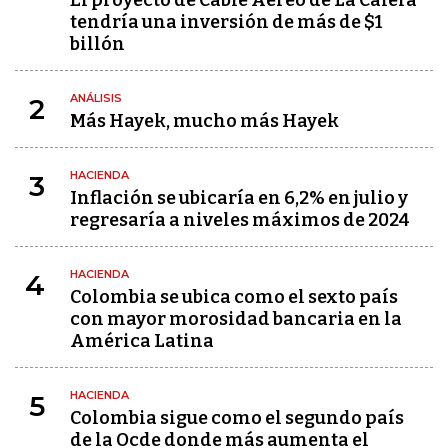
El proyecto de Cable Aéreo de La Calera
tendría una inversión de más de $1
billón
ANÁLISIS
2
Más Hayek, mucho más Hayek
HACIENDA
3
Inflación se ubicaría en 6,2% en julio y
regresaría a niveles máximos de 2024
HACIENDA
4
Colombia se ubica como el sexto país
con mayor morosidad bancaria en la
América Latina
HACIENDA
5
Colombia sigue como el segundo país
de la Ocde donde más aumenta el