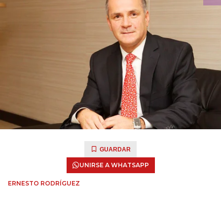
GUARDAR
UNIRSE A WHATSAPP
ERNESTO RODRÍGUEZ