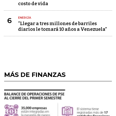
costo de vida
ENERGÍA
6
“Llegar a tres millones de barriles
diarios le tomará 10 años a Venezuela”
MÁS DE FINANZAS