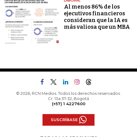
LABORAL
Al menos 86% de los
ejecutivos financieros
consideran que la IA es
más valiosa que un MBA
© 2026, RCN Medios. Todos los derechos reservados.
Cr. 13a 37-32, Bogotá
(+57) 1 4227600
SUSCRÍBASE