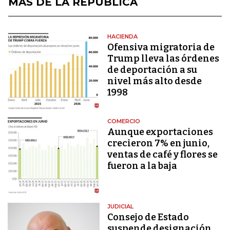
MÁS DE LA REPÚBLICA
HACIENDA
Ofensiva migratoria de
Trump lleva las órdenes
de deportación a su
nivel más alto desde
1998
COMERCIO
Aunque exportaciones
crecieron 7% en junio,
ventas de café y flores se
fueron a la baja
JUDICIAL
Consejo de Estado
suspende designación