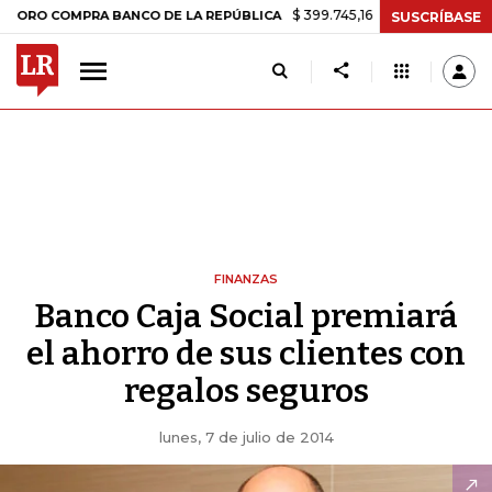
$ 399.745,16
+$ 2.295,71
+0,58%
COMPRA BANCO DE LA REPÚBLICA
SUSCRÍBASE
FINANZAS
Banco Caja Social premiará
el ahorro de sus clientes con
regalos seguros
lunes, 7 de julio de 2014