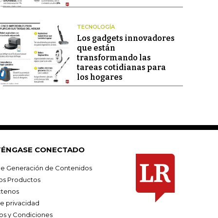
TECNOLOGÍA
Los gadgets innovadores
que están
transformando las
tareas cotidianas para
los hogares
ÉNGASE CONECTADO
e Generación de Contenidos
os Productos
tenos
de privacidad
os y Condiciones