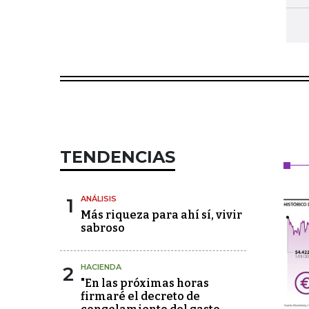
TENDENCIAS
1
ANÁLISIS
Más riqueza para ahí sí, vivir
sabroso
2
HACIENDA
"En las próximas horas
firmaré el decreto de