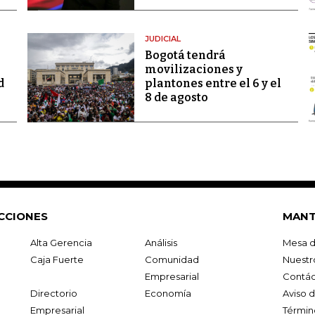
JUDICIAL
Bogotá tendrá
movilizaciones y
d
plantones entre el 6 y el
8 de agosto
CCIONES
MANT
Alta Gerencia
Análisis
Mesa d
Caja Fuerte
Comunidad
Nuestr
Empresarial
Contác
Directorio
Economía
Aviso 
Empresarial
Términ