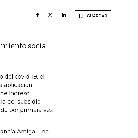
GUARDAR
amiento social
del covid-19, el
la aplicación
 de Ingreso
ia del subsidio.
ado por primera vez
cancía Amiga, una