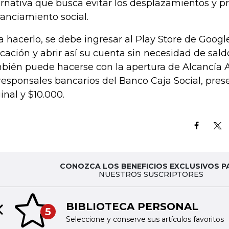
ernativa que busca evitar los desplazamientos y pr
tanciamiento social.
a hacerlo, se debe ingresar al Play Store de Googl
icación y abrir así su cuenta sin necesidad de sald
bién puede hacerse con la apertura de Alcancía 
responsales bancarios del Banco Caja Social, pres
ginal y $10.000.
CONOZCA LOS BENEFICIOS EXCLUSIVOS P
NUESTROS SUSCRIPTORES
BIBLIOTECA PERSONAL
5
Previous slide
Seleccione y conserve sus artículos favoritos