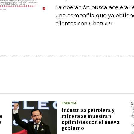
La operación busca acelerar 
una compañía que ya obtien
clientes con ChatGPT
ENERGÍA
Industrias petrolera y
a
minera se muestran
e
optimistas con el nuevo
gobierno