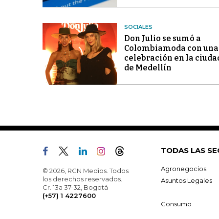
SOCIALES
Don Julio se sumó a
Colombiamoda con una
celebración en la ciuda
de Medellín
TODAS LAS SE
Agronegocios
© 2026, RCN Medios. Todos
los derechos reservados.
Asuntos Legales
Cr. 13a 37-32, Bogotá
(+57) 1 4227600
Consumo