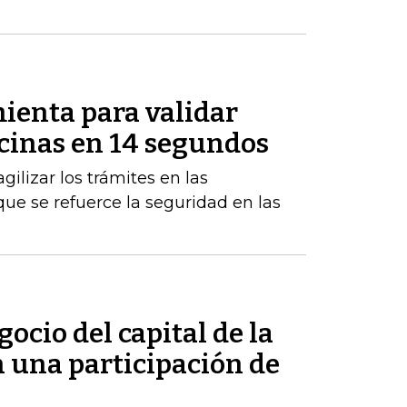
ienta para validar
icinas en 14 segundos
gilizar los trámites en las
ue se refuerce la seguridad en las
ocio del capital de la
n una participación de