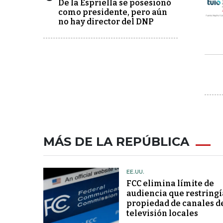
De la Espriella se posesionó
como presidente, pero aún
no hay director del DNP
MÁS DE LA REPÚBLICA
EE.UU.
FCC elimina límite de
audiencia que restringí
propiedad de canales d
televisión locales