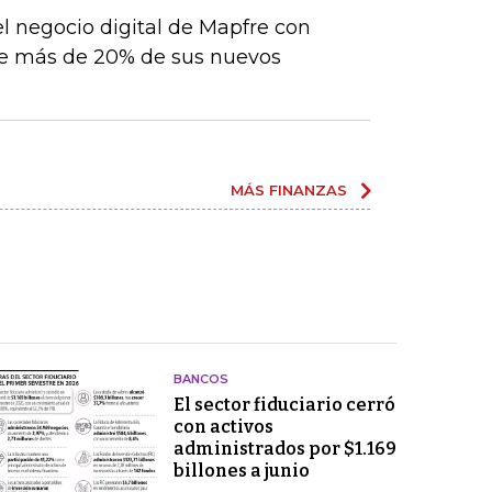
el negocio digital de Mapfre con
e más de 20% de sus nuevos
MÁS FINANZAS
BANCOS
El sector fiduciario cerró
con activos
administrados por $1.169
billones a junio