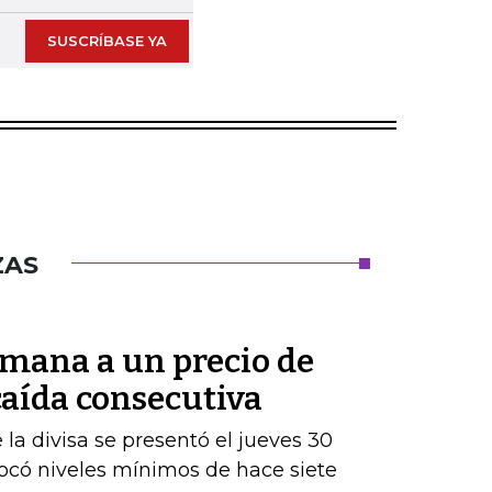
SUSCRÍBASE YA
ZAS
semana a un precio de
 caída consecutiva
la divisa se presentó el jueves 30
tocó niveles mínimos de hace siete