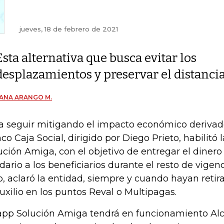
jueves, 18 de febrero de 2021
Esta alternativa que busca evitar los
desplazamientos y preservar el distanci
ANA ARANGO M.
a seguir mitigando el impacto económico derivado 
co Caja Social, dirigido por Diego Prieto, habilitó 
ución Amiga, con el objetivo de entregar el dinero
idario a los beneficiarios durante el resto de vigenc
o, aclaró la entidad, siempre y cuando hayan retir
auxilio en los puntos Reval o Multipagas.
app Solución Amiga tendrá en funcionamiento Al