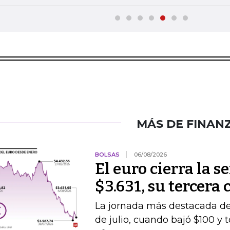
MÁS DE FINAN
BOLSAS
06/08/2026
El euro cierra la 
$3.631, su tercera
La jornada más destacada de 
de julio, cuando bajó $100 y 