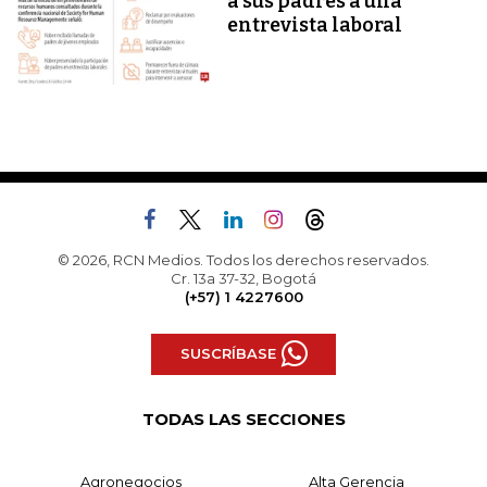
a sus padres a una
entrevista laboral
© 2026, RCN Medios. Todos los derechos reservados.
Cr. 13a 37-32, Bogotá
(+57) 1 4227600
SUSCRÍBASE
TODAS LAS SECCIONES
Agronegocios
Alta Gerencia