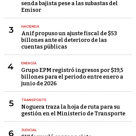
senda bajista pese a las subastas del
Emisor
HACIENDA
3
Anif propuso un ajuste fiscal de $53
billones ante el deterioro de las
cuentas públicas
ENERGÍA
4
Grupo EPM registró ingresos por $19,5
billones para el periodo entre enero a
junio de 2026
TRANSPORTE
5
Noguera traza la hoja de ruta para su
gestión en el Ministerio de Transporte
JUDICIAL
6