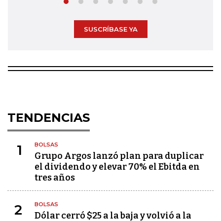
SUSCRÍBASE YA
TENDENCIAS
BOLSAS
1
Grupo Argos lanzó plan para duplicar
el dividendo y elevar 70% el Ebitda en
tres años
BOLSAS
2
Dólar cerró $25 a la baja y volvió a la