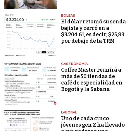
BOLSAS
El dólar retomó su senda
bajista y cerró en a
$3.204,61, es decir, $25,83
por debajo de la TRM
GASTRONOMÍA
Coffee Master reunirá a
más de 50 tiendas de
café de especialidad en
Bogotá y la Sabana
LABORAL
Uno de cada cinco
jóvenes gen Z ha llevado