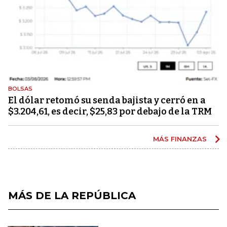
BOLSAS
El dólar retomó su senda bajista y cerró en a
$3.204,61, es decir, $25,83 por debajo de la TRM
MÁS FINANZAS
MÁS DE LA REPÚBLICA