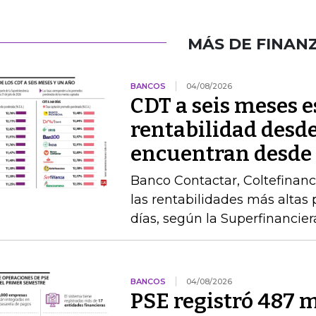
MÁS DE FINAN
BANCOS
04/08/2026
CDT a seis meses 
rentabilidad desde
encuentran desde
Banco Contactar, Coltefinanc
las rentabilidades más altas 
días, según la Superfinancier
BANCOS
04/08/2026
PSE registró 487 m