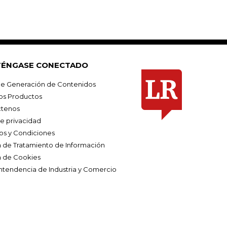
ÉNGASE CONECTADO
e Generación de Contenidos
os Productos
tenos
de privacidad
os y Condiciones
ca de Tratamiento de Información
a de Cookies
ntendencia de Industria y Comercio