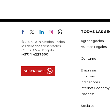
TODAS LAS SE
Agronegocios
© 2026, RCN Medios. Todos
los derechos reservados.
Asuntos Legales
Cr. 13a 37-32, Bogotá
(+57) 1 4227600
Consumo
Empresas
SUSCRÍBASE
Finanzas
Indicadores
Internet Economy
Podcast
Sociales