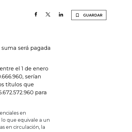
GUARDAR
La suma será pagada
entre el 1 de enero
.666.960, serían
s títulos que
6.672.572.960 para
enciales en
 lo que equivale a un
as en circulación, la