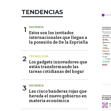
TENDENCIAS
1
HACIENDA
Estos son los invitados
internacionales que llegan a
la posesión de De la Espriella
2
TECNOLOGÍA
Los gadgets innovadores que
están transformando las
tareas cotidianas del hogar
3
HACIENDA
Las cinco banderas rojas que
hereda el nuevo gobierno en
materia económica