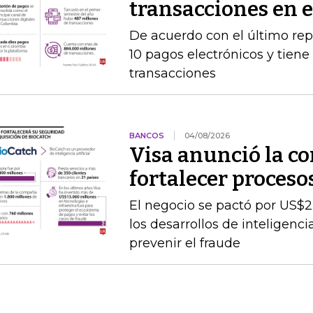
transacciones en 
De acuerdo con el último rep
10 pagos electrónicos y tien
transacciones
BANCOS
04/08/2026
Visa anunció la c
fortalecer proceso
El negocio se pactó por US$2
los desarrollos de inteligenc
prevenir el fraude