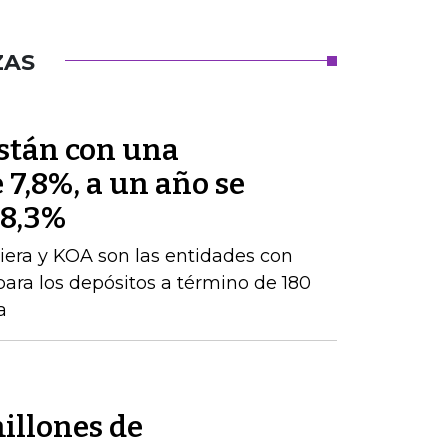
ZAS
están con una
 7,8%, a un año se
 8,3%
iera y KOA son las entidades con
para los depósitos a término de 180
a
illones de