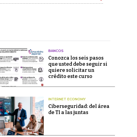
BANCOS
Conozca los seis pasos
que usted debe seguir si
quiere solicitar un
crédito este curso
INTERNET ECONOMY
Ciberseguridad: del área
de TI a las juntas