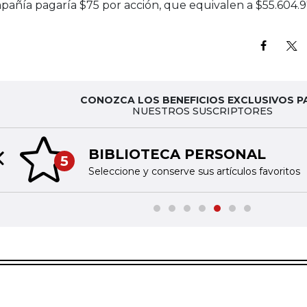
añía pagaría $75 por acción, que equivalen a $55.604.9
CONOZCA LOS BENEFICIOS EXCLUSIVOS P
NUESTROS SUSCRIPTORES
BIBLIOTECA PERSONAL
5
Previous slide
Seleccione y conserve sus artículos favoritos