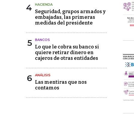
4
HACIENDA
Seguridad, grupos armados y
embajadas, las primeras
medidas del presidente
5
BANCOS
Lo que le cobra su banco si
quiere retirar dinero en
cajeros de otras entidades
6
ANÁLISIS
Las mentiras que nos
contamos