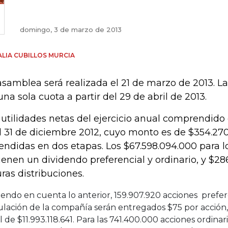
domingo, 3 de marzo de 2013
LIA CUBILLOS MURCIA
asamblea será realizada el 21 de marzo de 2013. 
una sola cuota a partir del 29 de abril de 2013.
 utilidades netas del ejercicio anual comprendido 
l 31 de diciembre 2012, cuyo monto es de $354.270
endidas en dos etapas. Los $67.598.094.000 para lo
ienen un dividendo preferencial y ordinario, y $28
uras distribuciones.
endo en cuenta lo anterior, 159.907.920 acciones prefer
ulación de la compañía serán entregados $75 por acción,
l de $11.993.118.641. Para las 741.400.000 acciones ordinari