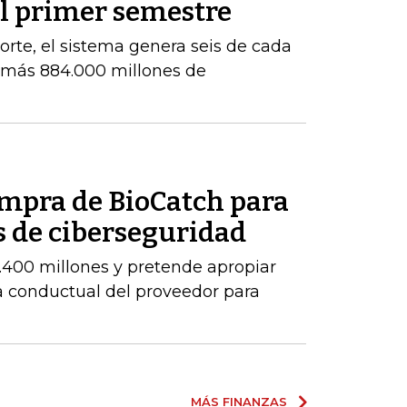
el primer semestre
orte, el sistema genera seis de cada
e más 884.000 millones de
ompra de BioCatch para
s de ciberseguridad
.400 millones y pretende apropiar
ia conductual del proveedor para
MÁS FINANZAS