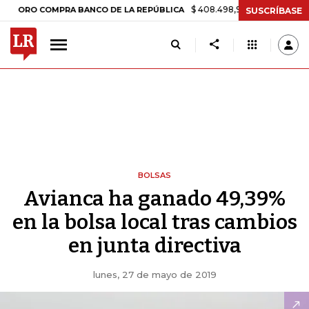
$ 408.498,97
+$ 8.753,81
+2,19%
O COMPRA BANCO DE LA REPÚBLICA
SUSCRÍBASE
BOLSAS
Avianca ha ganado 49,39%
en la bolsa local tras cambios
en junta directiva
lunes, 27 de mayo de 2019