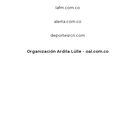
lafm.com.co
alerta.com.co
deportesrcn.com
Organización Ardila Lülle - oal.com.co