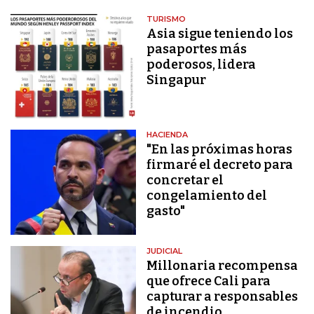
TURISMO
Asia sigue teniendo los
pasaportes más
poderosos, lidera
Singapur
HACIENDA
"En las próximas horas
firmaré el decreto para
concretar el
congelamiento del
gasto"
JUDICIAL
Millonaria recompensa
que ofrece Cali para
capturar a responsables
de incendio