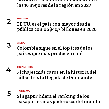
Dos universidades de Colombia entre
las 10 mejores de la región en 2027
HACIENDA
2
EE.UU. es el país con mayor deuda
pública con US$40,7 billones en 2026
AGRO
3
Colombia sigue en el top tres de los
países que más producen café
DEPORTES
4
Fichajes más caros en la historia del
fútbol tras la llegada de Diomandé
TURISMO
5
Singapur lidera el ranking de los
pasaportes más poderosos del mundo